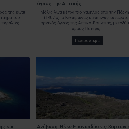
όγκος της Αττικής
ρος της είναι
Μόλις λίγα μέτρα πιο χαμηλός από την Πάρνη
 τμήμα του
(1407 μ), ο Κιθαιρώνας είναι ένας κατάφυτο
ς παραλίες
ορεινός όγκος της Αττικο-Βοιωτίας, μεταξύ 
.
όρους Πατέρα, ..
Περισσότερα
ης και
Ανάβαση: Νέες Επανεκδόσεις Χαρτών 