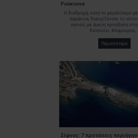
Ρούκουνα
Η διαδρομή, κατά το μεγαλύτερο μέ
παράκτια, διασχίζοντας το νότιο
νησιού, με άμεση πρόσβαση στι
Κατσούνι, Φλαμουρού, .
Περισσότερα
Σίφνος: 7 προτάσεις περιήγησ