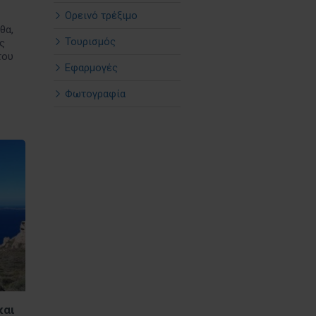
Ορεινό τρέξιμο
θα,
Τουρισμός
ς
του
Εφαρμογές
Φωτογραφία
και