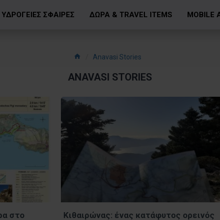
ΥΔΡΟΓΕΙΕΣ ΣΦΑΙΡΕΣ
ΔΩΡΑ & TRAVEL ITEMS
MOBILE 
Anavasi Stories
ANAVASI STORIES
ρα στο
Κιθαιρώνας: ένας κατάφυτος ορεινός