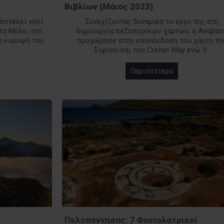
Βιβλίων (Μάιος 2023)
αποτελεί νησί
Συνεχίζοντας δυναμικά το έργο της στη
η Μήλο, την
δημιουργία πεζοπορικών χάρτων, η Ανάβασ
η κορυφή του
προχώρησε στην επανέκδοση του χάρτη τη
Σίφνου και του Cretan Way ενώ δ..
Περισσότερα
Πελοπόννησος: 7 Φυσιολατρικοί