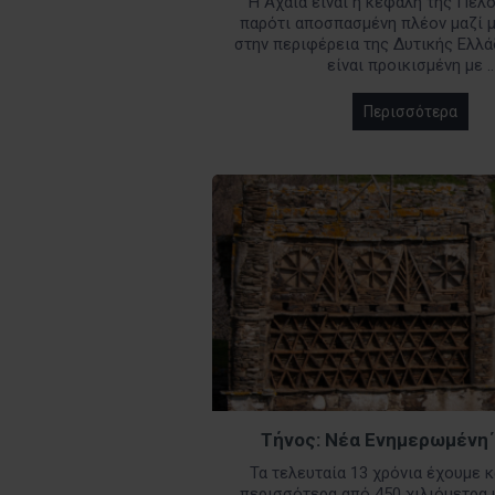
Η Αχαΐα είναι η κεφαλή της Πελ
παρότι αποσπασμένη πλέον μαζί μ
στην περιφέρεια της Δυτικής Ελλά
είναι προικισμένη με ..
Περισσότερα
Τήνος: Νέα Ενημερωμένη
Τα τελευταία 13 χρόνια έχουμε 
περισσότερα από 450 χιλιόμετρα