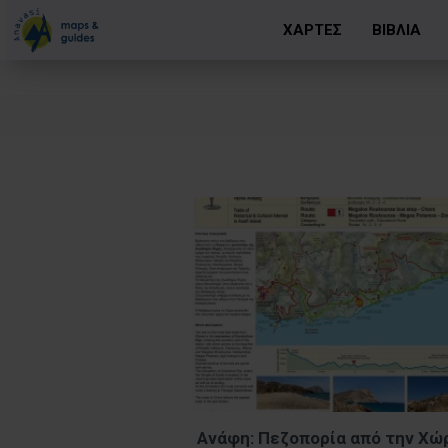
ΧΑΡΤΕΣ
ΒΙΒΛΙΑ
Ανάφη: Πεζοπορία από την Χώ