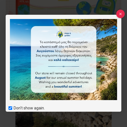
Οι χάρτες της Ελλάδας ως απαραίτητο
εκπαιδευτικό εργαλείο για τα παιδιά.
Γιατί οι Χάρτες και οι Υδρόγειοι σφαίρες είναι
απαραίτητοι για την εκπαίδευση των παιδιών Σε έναν
κόσμο που είνια όλο και περισσότερο διασυνδεδεμένο..
Περισσότερα
Don't show again.