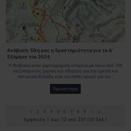
Ανάβαση: Όλη μας η δραστηριότητα για το Α'
Εξάμηνο του 2024
Η Ανάβαση είναι χαρτογραφική εταιρεία με πάνω από 100
πεζοπορικούς χάρτες και οδηγούς για την ορεινή και
νησιωτική Ελλάδα, ενώ αποτελεί αρωγό για την ..
Περισσότερα
1
2
3
4
5
6
7
8
9
Εμφάνιση 1 έως 12 από 237 (20 Σελ.)