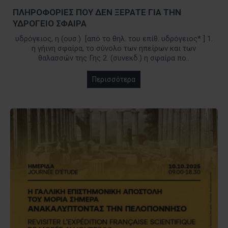
ΠΛΗΡΟΦΟΡΙΕΣ ΠΟΥ ΔΕΝ ΞΕΡΑΤΕ ΓΙΑ ΤΗΝ
ΥΔΡΟΓΕΙΟ ΣΦΑΙΡΑ
υδρόγειος, η (ουσ.) [από το θηλ. του επίθ. υδρόγειος* ] 1.
η γήινη σφαίρα, το σύνολο των ηπείρων και των
θαλασσών της Γης 2. (συνεκδ.) η σφαίρα πο..
Περισσότερα