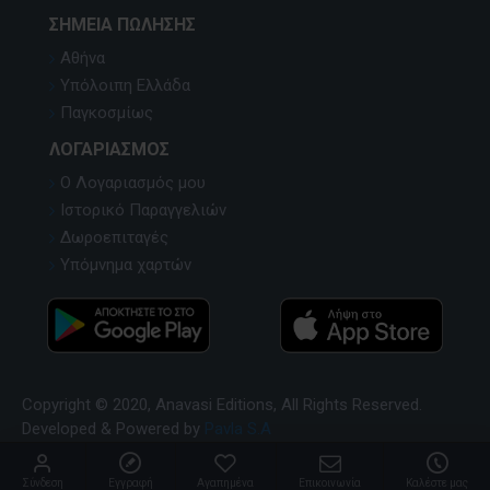
ΣΗΜΕΊΑ ΠΏΛΗΣΗΣ
Αθήνα
Υπόλοιπη Ελλάδα
Παγκοσμίως
ΛΟΓΑΡΙΑΣΜΌΣ
Ο Λογαριασμός μου
Ιστορικό Παραγγελιών
Δωροεπιταγές
Υπόμνημα χαρτών
Copyright © 2020, Anavasi Editions, All Rights Reserved.
Developed & Powered by
Pavla S.A
Σύνδεση
Εγγραφή
Αγαπημένα
Επικοινωνία
Καλέστε μας