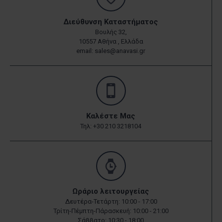
Διεύθυνση Καταστήματος
Βουλής 32,
10557 Αθήνα , Ελλάδα
email: sales@anavasi.gr
Καλέστε Μας
Τηλ: +30 210 3218104
Ωράριο λειτουργείας
Δευτέρα-Τετάρτη: 10:00 - 17:00
Τρίτη-Πέμπτη-Πάρασκευή: 10:00 - 21:00
Σάββατο: 10:30 - 18:00