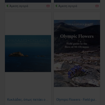
Άμεση αγορά
Άμεση αγορά
Κυκλάδες, όπως πετάει ο γλάρος (σκληρό εξώφυλλο)
Olympic Flowers - Field guide to the flora of Mt Olympus (βιβλίο στα Αγγλικά)