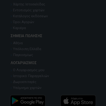
Χάρτης Ιστοσελίδας
Εντοπισμός χαρτών
Κατάλογος εκδόσεων
Όροι Αγορών
Καριέρα
ΣΗΜΕΊΑ ΠΏΛΗΣΗΣ
Αθήνα
Υπόλοιπη Ελλάδα
Παγκοσμίως
ΛΟΓΑΡΙΑΣΜΌΣ
Ο Λογαριασμός μου
Ιστορικό Παραγγελιών
Δωροεπιταγές
Υπόμνημα χαρτών