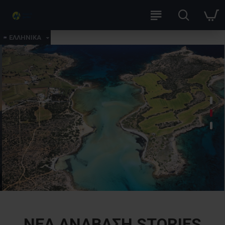
ΕΛΛΗΝΙΚΑ
ΝΈΑ ΑΝΆΒΑΣΗ STORIES