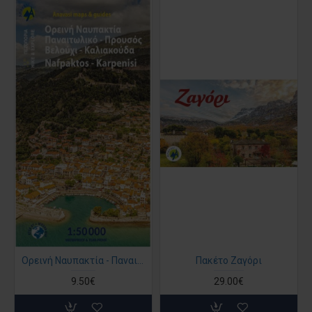
Ορεινή Ναυπακτία - Παναιτωλικό - Βελούχι - Καλιακούδα • Πεζοπορικός χάρτης 1:50.000
Πακέτο Ζαγόρι
9.50€
29.00€