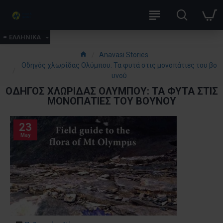
ΕΛΛΗΝΙΚΑ
Anavasi Stories
Οδηγός χλωρίδας Ολύμπου: Τα φυτά στις μονοπάτιες του βο
υνού
ΟΔΗΓΌΣ ΧΛΩΡΊΔΑΣ ΟΛΎΜΠΟΥ: ΤΑ ΦΥΤΆ ΣΤΙΣ
ΜΟΝΟΠΆΤΙΕΣ ΤΟΥ ΒΟΥΝΟΎ
23
May