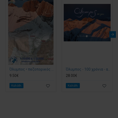
Όλυμπος • πεζοπορικός χάρτης 1:30 000 & 1:10 000
Όλυμπος - 100 χρόνια - αεροφωτογραφικό λεύκωμα
9.50€
28.00€
Καλάθι
Καλάθι