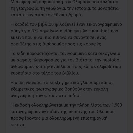
Μια σφαιρική παρουσίαση του Ολύμπου που καλύπτει
τη γεωγραφία, τη γεωλογία, την ιστορία, τα μονοπάτια,
τα καταφύγια και τον Εθνικό Δρυμό.
Η καρδιά του βιβλίου φιλοξενεί έναν εικονογραφημένο
οδηγό για 372 σημαίνοντα είδη φυτών – και ιδιαίτερα
εκείνα που είναι πιο πιθανό να συναντήσει ένας
ορειβάτης στις διαδρομές προς τις κορυφές.
Τα είδη παρουσιάζονται ταξινομημένα κατά οικογένεια
με σαφείς πληροφορίες για τον βιότοπο, την περίοδο
ανθοφορίας και την εξάπλωσή τους και σε αλφαβητικό
ευρετήριο στο τέλος του βιβλίου.
Η απλή γλώσσα, το επεξηγηματικό γλωσσάρι και οι
εξαιρετικές φωτογραφίες βοηθούν στην εύκολη
αναγνώριση των φυτών στο πεδίο.
Η έκδοση ολοκληρώνεται με την πλήρη λίστα των 1.983
καταγεγραμμένων ειδών της περιοχής του Ολύμπου,
προσφέροντας μια ολοκληρωμένη επιστημονική
εικόνα.