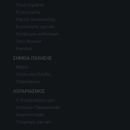
Ποιοι Είμαστε
Επικοινωνία
Χάρτης Ιστοσελίδας
Εντοπισμός χαρτών
Κατάλογος εκδόσεων
Όροι Αγορών
Καριέρα
ΣΗΜΕΊΑ ΠΏΛΗΣΗΣ
Αθήνα
Υπόλοιπη Ελλάδα
Παγκοσμίως
ΛΟΓΑΡΙΑΣΜΌΣ
Ο Λογαριασμός μου
Ιστορικό Παραγγελιών
Δωροεπιταγές
Υπόμνημα χαρτών