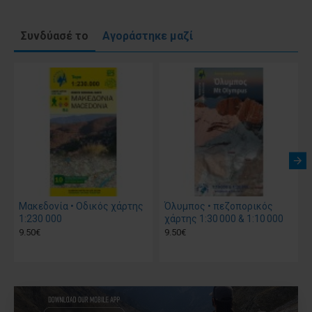
Συνδύασέ το
Αγοράστηκε μαζί
Μακεδονία • Οδικός χάρτης
Όλυμπος • πεζοπορικός
1:230 000
χάρτης 1:30 000 & 1:10 000
9.50€
9.50€