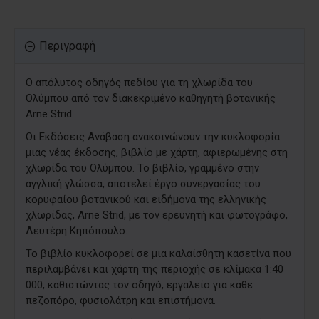
Περιγραφή
Ο απόλυτος οδηγός πεδίου για τη χλωρίδα του
Ολύμπου από τον διακεκριμένο καθηγητή βοτανικής
Arne Strid.
Οι Εκδόσεις Ανάβαση ανακοινώνουν την κυκλοφορία
μιας νέας έκδοσης, βιβλίο με χάρτη, αφιερωμένης στη
χλωρίδα του Ολύμπου. Το βιβλίο, γραμμένο στην
αγγλική γλώσσα, αποτελεί έργο συνεργασίας του
κορυφαίου βοτανικού και ειδήμονα της ελληνικής
χλωρίδας, Arne Strid, με τον ερευνητή και φωτογράφο,
Λευτέρη Κηπόπουλο.
Το βιβλίο κυκλοφορεί σε μια καλαίσθητη κασετίνα που
περιλαμβάνει και χάρτη της περιοχής σε κλίμακα 1:40
000, καθιστώντας τον οδηγό, εργαλείο για κάθε
πεζοπόρο, φυσιολάτρη και επιστήμονα.