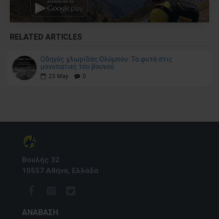
RELATED ARTICLES
Οδηγός χλωρίδας Ολύμπου: Τα φυτά στις
μονοπάτιες του βουνού
23
May
0
Βουλής 32
10557 Αθήνα, Ελλάδα
ΑΝΆΒΑΣΗ