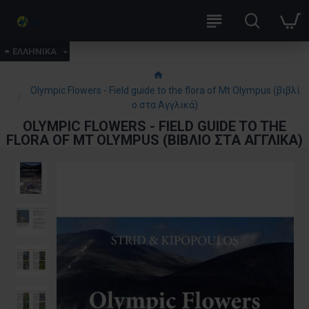
ΕΛΛΗΝΙΚΑ
Olympic Flowers - Field guide to the flora of Mt Olympus (βιβλί
ο στα Αγγλικά)
OLYMPIC FLOWERS - FIELD GUIDE TO THE
FLORA OF MT OLYMPUS (ΒΙΒΛΊΟ ΣΤΑ ΑΓΓΛΙΚΆ)