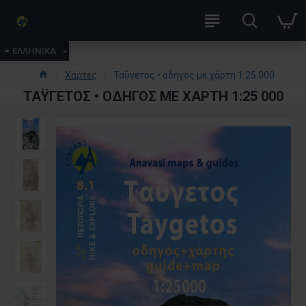
ΕΛΛΗΝΙΚΑ
Χάρτες
Ταΰγετος • οδηγός με χάρτη 1:25 000
ΤΑΫ́ΓΕΤΟΣ • ΟΔΗΓΌΣ ΜΕ ΧΆΡΤΗ 1:25 000