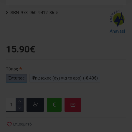
ISBN:
978-960-9412-86-5
Anavasi
15.90€
Τύπος
Έντυπος
Ψηφιακός (όχι για το app)
(-8.40€)
Επιθυμητό