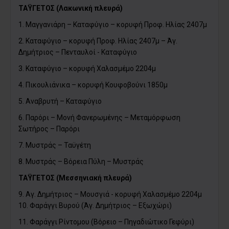
ΤΑΫΓΕΤΟΣ (Λακωνική πλευρά)
1. Μαγγανιάρη – Καταφύγιο – κορυφή Προφ. Ηλίας 2407μ
2. Καταφύγιο – κορυφή Προφ. Ηλίας 2407μ – Άγ.
Δημήτριος – Πενταυλοί - Καταφύγιο
3. Καταφύγιο – κορυφή Χαλασμέμο 2204μ
4. Πικουλιάνικα – κορυφή Κουφοβούνι 1850μ
5. Αναβρυτή – Καταφύγιο
6. Παρόρι – Μονή Φανερωμένης – Μεταμόρφωση
Σωτήρος – Παρόρι
7. Μυστράς – Ταϋγέτη
8. Μυστράς – Βόρεια Πύλη – Μυστράς
ΤΑΫΓΕΤΟΣ (Μεσσηνιακή πλευρά)
9. Αγ. Δημήτριος – Μουσγιά - κορυφή Χαλασμέμο 2204μ
10. Φαράγγι Βυρού (Άγ. Δημήτριος – Εξωχώρι)
11. Φαράγγι Ρίντομου (Βόρειο – Πηγαδιώτικο Γεφύρι)