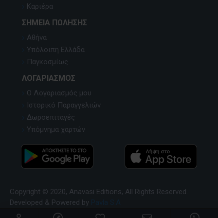
Καριέρα
ΣΗΜΕΊΑ ΠΏΛΗΣΗΣ
Αθήνα
Υπόλοιπη Ελλάδα
Παγκοσμίως
ΛΟΓΑΡΙΑΣΜΌΣ
Ο Λογαριασμός μου
Ιστορικό Παραγγελιών
Δωροεπιταγές
Υπόμνημα χαρτών
Copyright © 2020, Anavasi Editions, All Rights Reserved.
Developed & Powered by
Pavla S.A