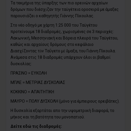
Τα τεκμήρια της ύπαρξης των πιο ορεινών αρχαίων
δρόμων που διέσχιζαν την ταϋγέτεια οροσειρά με άμαξες
παρουσιάζει ο καθηγητής Γιάννης Πίκουλας.
Στο νέο οδηγό με χάρτη 1:25 000 του Ταϋγέτου
προτείνουμε 18 διαδρομές, χωρισμένες σε 3 περιοχές:
Λακωνική, Μεσσηνιακή και Βόρεια πλευρά του Ταϋγέτου,
καθώς και αρχαίους δρόμους στο κεφάλαιο
Διασχίζοντας τὸν Ταΰγετο μὲ ἅμαξα, του Γιάννη Πίκουλα
.
Ανάμεσα στις 18 διαδρομές υπάρχουν όλοι οι βαθμοί
δυσκολίας:
ΠΡΑΣΙΝΟ = ΕΥΚΟΛΗ
ΜΠΛΕ = ΜΕΤΡΙΑΣ ΔΥΣΚΟΛΙΑΣ
ΚΟΚΚΙΝΟ = ΑΠΑΙΤΗΤΙΚΗ
ΜΑΥΡΟ = ΠΟΛΥ ΔΥΣΚΟΛΗ (μόνο για έμπειρους ορειβάτες).
Η δυσκολία εξαρτάται απο την υψομετρική διαφορά, το
μήκος και τη βατότητα του μονοπατιού.
Δείτε εδώ τις διαδρομές: