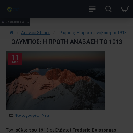
ΕΛΛΗΝΙΚΑ
Anavasi Stories
Όλυμπος: Η πρώτη ανάβαση το 1913
ΌΛΥΜΠΟΣ: Η ΠΡΏΤΗ ΑΝΆΒΑΣΗ ΤΟ 1913
11
Mar
Φωτογραφία
,
Νέα
Τον
Ιούλιο του 1913
οι Ελβετοί
Frederic Boissonnas