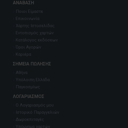
ΑΝΆΒΑΣΗ
Ποιοι Είμαστε
Επικοινωνία
Χάρτης Ιστοσελίδας
Εντοπισμός χαρτών
Κατάλογος εκδόσεων
Όροι Αγορών
Καριέρα
ΣΗΜΕΊΑ ΠΏΛΗΣΗΣ
Αθήνα
Υπόλοιπη Ελλάδα
Παγκοσμίως
ΛΟΓΑΡΙΑΣΜΌΣ
Ο Λογαριασμός μου
Ιστορικό Παραγγελιών
Δωροεπιταγές
Υπόμνημα χαρτών