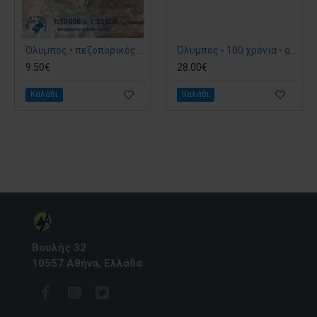
Όλυμπος • πεζοπορικός χάρτης 1:30 000 & 1:10 000
Όλυμπος - 100 χρόνια - αεροφωτογραφικό λεύκωμα
9.50€
28.00€
Καλάθι
Καλάθι
Βουλής 32
10557 Αθήνα, Ελλάδα