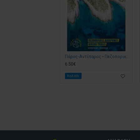
Πάρος-Αντίπαρος • Πεζοπορικός χάρτης 1:40.000 & 1:22.000
6.50€
Καλάθι