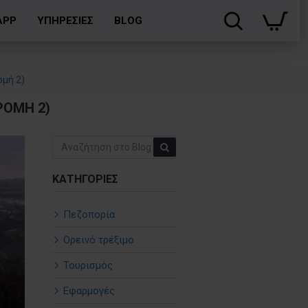
APP
ΥΠΗΡΕΣΙΕΣ
BLOG
ομή 2)
ΡΟΜΉ 2)
ΚΑΤΗΓΟΡΊΕΣ
Πεζοπορία
Ορεινό τρέξιμο
Τουρισμός
Εφαρμογές