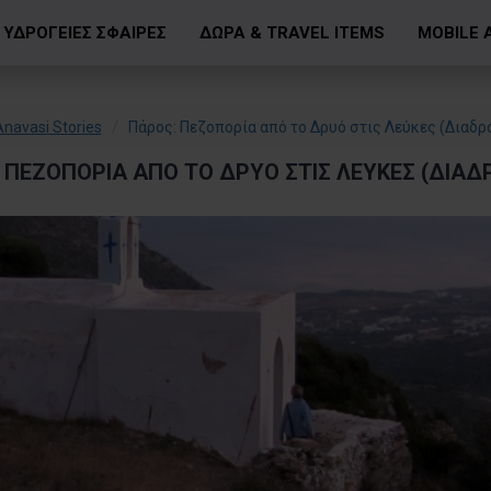
ΥΔΡΟΓΕΙΕΣ ΣΦΑΙΡΕΣ
ΔΩΡΑ & TRAVEL ITEMS
MOBILE 
Anavasi Stories
Πάρος: Πεζοπορία από το Δρυό στις Λεύκες (Διαδρ
 ΠΕΖΟΠΟΡΊΑ ΑΠΌ ΤΟ ΔΡΥΌ ΣΤΙΣ ΛΕΎΚΕΣ (ΔΙΑΔ