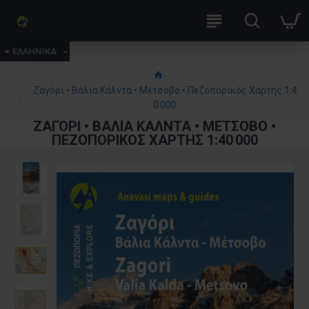
ΕΛΛΗΝΙΚΑ
Ζαγόρι • Βάλια Κάλντα • Μέτσοβο • Πεζοπορικός Χάρτης 1:4
0 000
ΖΑΓΌΡΙ • ΒΆΛΙΑ ΚΆΛΝΤΑ • ΜΈΤΣΟΒΟ •
ΠΕΖΟΠΟΡΙΚΌΣ ΧΆΡΤΗΣ 1:40 000