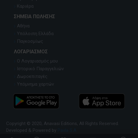
Καριέρα
ΣΗΜΕΊΑ ΠΏΛΗΣΗΣ
Αθήνα
Υπόλοιπη Ελλάδα
Παγκοσμίως
ΛΟΓΑΡΙΑΣΜΌΣ
Ο Λογαριασμός μου
Ιστορικό Παραγγελιών
Δωροεπιταγές
Υπόμνημα χαρτών
Copyright © 2020, Anavasi Editions, All Rights Reserved.
Developed & Powered by
Pavla S.A