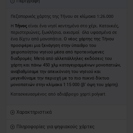
Περιγραφή
Πεζοπορικός χάρτης της Τήνου σε κλίμακα 1:26.000
Η
Τήνος
είναι ένα νησί κεντημένο στο χέρι. Κατοικιές,
περιστεριώνες, ξωκλήσια, οικισμοί όλα υφασμένα σε
ένα δίχτυ από μονοπάτια.
Ο νέος χάρτης της Τήνου
προσφέρει μια ξενάγηση στην ύπαιθρο του
χειροποίητου νησιού μέσα από προτεινόμενες
διαδρομές. Μετά από αλλεπάλληλες εκδόσεις του
χάρτη και πάνω 450 χλμ καταγεγραμμένων μονοπατιών,
αναβαθμίσαμε την απεικόνιση του νησιού και
μεγενθύναμε την περιοχή με το πιο πυκνό δίκτυο
μονοπατιών στην κλίμακα 1:15 000 (β' όψη του χάρτη).
Κατασκευασμένος από αδιάβροχο χαρτί polyart.
Χαρακτηριστικά
Πληροφορίες για ψηφιακούς χάρτες