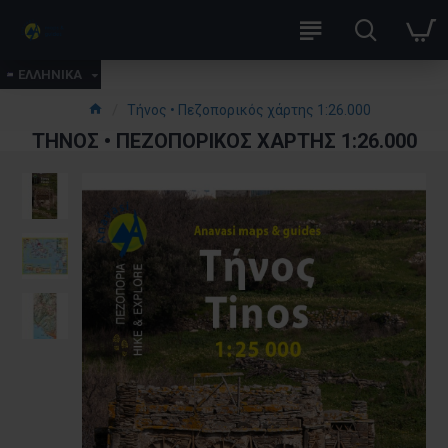
ΕΛΛΗΝΙΚΑ
Τήνος • Πεζοπορικός χάρτης 1:26.000
ΤΉΝΟΣ • ΠΕΖΟΠΟΡΙΚΌΣ ΧΆΡΤΗΣ 1:26.000