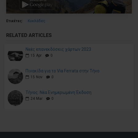
Ετικέτες:
Κυκλάδες
RELATED ARTICLES
Νεές επανεκδόσεις χάρτων 2023
15
Apr
0
Πινακίδα για το Via Ferrata στην Τήνο
15
Nov
0
Τήνος: Νέα Ενημερωμένη Έκδοση
24
Mar
0