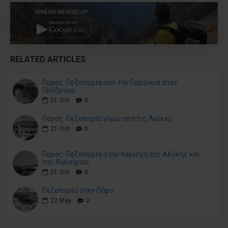
RELATED ARTICLES
Πάρος: Πεζοπορία από την Παροικιά στον
Πρόδρομο
01
Oct
0
Πάρος: Πεζοπορία γύρω από τις Λεύκες
21
Oct
0
Πάρος: Πεζοπορία στην περιοχή της Αλύκης και
της Αγκαίριας
21
Oct
0
Πεζοπορία στην Πάρο
22
May
0