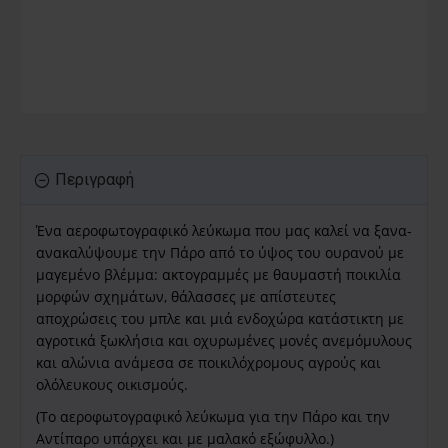
Περιγραφή
Ένα αεροφωτογραφικό λεύκωμα που μας καλεί να ξανα-
ανακαλύψουμε την Πάρο από το ύψος του ουρανού με
μαγεμένο βλέμμα: ακτογραμμές με θαυμαστή ποικιλία
μορφών σχημάτων, θάλασσες με απίστευτες
αποχρώσεις του μπλε και μιά ενδοχώρα κατάστικτη με
αγροτικά ξωκλήσια και οχυρωμένες μονές ανεμόμυλους
και αλώνια ανάμεσα σε ποικιλόχρομους αγρούς και
ολόλευκους οικισμούς.
(Το αεροφωτογραφικό λεύκωμα για την Πάρο και την
Αντίπαρο υπάρχει και με μαλακό εξώφυλλο.)