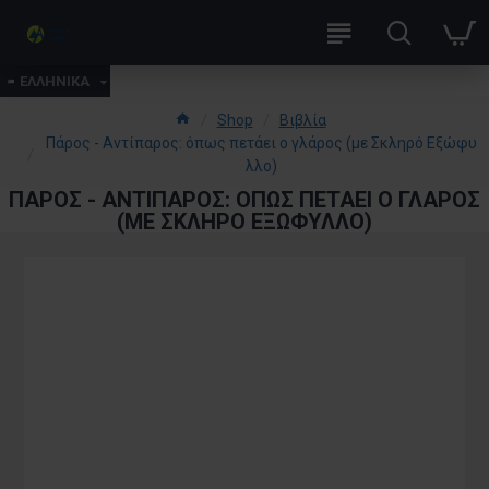
ΕΛΛΗΝΙΚΑ
Shop
Βιβλία
Πάρος - Αντίπαρος: όπως πετάει ο γλάρος (με Σκληρό Εξώφυ
λλο)
ΠΆΡΟΣ - ΑΝΤΊΠΑΡΟΣ: ΌΠΩΣ ΠΕΤΆΕΙ Ο ΓΛΆΡΟΣ
(ΜΕ ΣΚΛΗΡΌ ΕΞΏΦΥΛΛΟ)