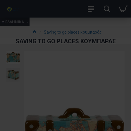
ΕΛΛΗΝΙΚΑ
Saving to go places κουμπαράς
SAVING TO GO PLACES ΚΟΥΜΠΑΡΆΣ