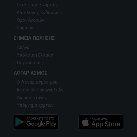
Εντοπισμός χαρτών
Κατάλογος εκδόσεων
Όροι Αγορών
Καριέρα
ΣΗΜΕΊΑ ΠΏΛΗΣΗΣ
Αθήνα
Υπόλοιπη Ελλάδα
Παγκοσμίως
ΛΟΓΑΡΙΑΣΜΌΣ
Ο Λογαριασμός μου
Ιστορικό Παραγγελιών
Δωροεπιταγές
Υπόμνημα χαρτών