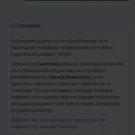
Περιγραφή
Πεζοπορικός χάρτης για την Ορεινή Ναυπακτία το
Παναιτωλικό το Βελούχι τη Καλιακούδα και τη Νότια
Ευρυτανία σε κλίμακα 1:50 000.
Τα βουνά της
Ευρυτανίας,
Βελούχι, Χελιδόνα, Καλιακούδα
και το Παναιτωλικό στη μία όψη, και στην άλλη η
βουνοθάλασσα της
Ορεινής Ναυπακτίας
, όπου
ξεμυτίζουν ο Άννινος, η Τσεκούρα, ο Αρδίνης και το
Τσακαλάκι. Στις προτεινόμενες διαδρομές θα βρείτε
αναβάσεις στις κορυφές αλλά και όμορφες πεζοπορίες
από χωριό σε χωριό ή προς κάποιο γεφύρι, καταρράχτη,
ξεχασμένο μοναστήρι.
Διαβάστε περισσότερα για την περιοχή και την
ανάβαση στην κορυφή Τσεκούρα.