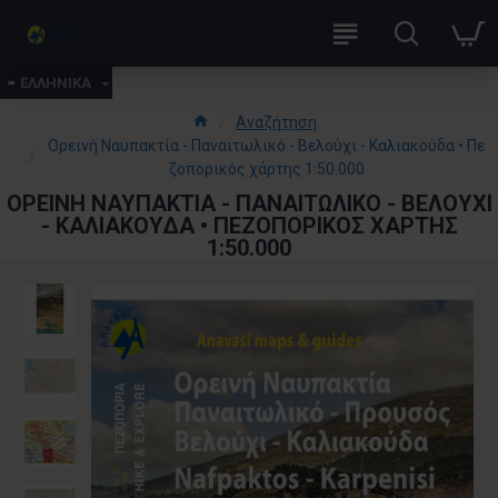
ΕΛΛΗΝΙΚΑ
Αναζήτηση
Ορεινή Ναυπακτία - Παναιτωλικό - Βελούχι - Καλιακούδα • Πε
ζοπορικός χάρτης 1:50.000
ΟΡΕΙΝΉ ΝΑΥΠΑΚΤΊΑ - ΠΑΝΑΙΤΩΛΙΚΌ - ΒΕΛΟΎΧΙ
- ΚΑΛΙΑΚΟΎΔΑ • ΠΕΖΟΠΟΡΙΚΌΣ ΧΆΡΤΗΣ
1:50.000