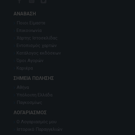
ΑΝΆΒΑΣΗ
Ποιοι Είμαστε
Επικοινωνία
Χάρτης Ιστοσελίδας
Εντοπισμός χαρτών
Κατάλογος εκδόσεων
Όροι Αγορών
Καριέρα
ΣΗΜΕΊΑ ΠΏΛΗΣΗΣ
Αθήνα
Υπόλοιπη Ελλάδα
Παγκοσμίως
ΛΟΓΑΡΙΑΣΜΌΣ
Ο Λογαριασμός μου
Ιστορικό Παραγγελιών