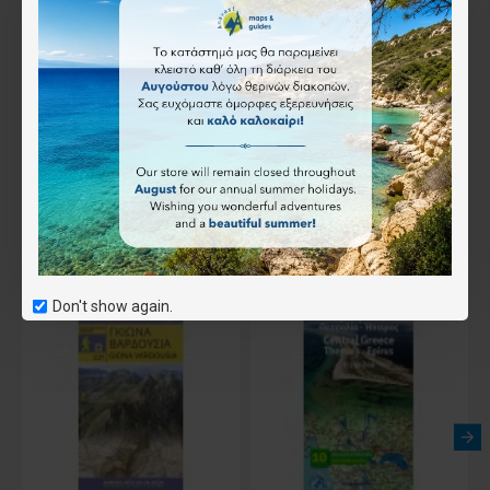
Επιθυμητό
Συνδύασέ το
Αγοράστηκε μαζί
Don't show again.