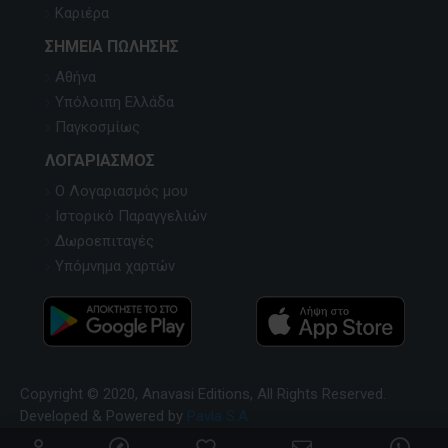
Καριέρα
ΣΗΜΕΊΑ ΠΏΛΗΣΗΣ
Αθήνα
Υπόλοιπη Ελλάδα
Παγκοσμίως
ΛΟΓΑΡΙΑΣΜΌΣ
Ο Λογαριασμός μου
Ιστορικό Παραγγελιών
Δωροεπιταγές
Υπόμνημα χαρτών
Copyright © 2020, Anavasi Editions, All Rights Reserved.
Developed & Powered by
Pavla S.A