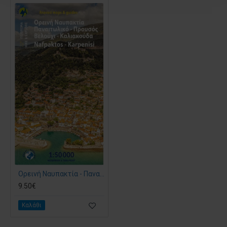
Ορεινή Ναυπακτία - Παναιτωλικό - Βελούχι - Καλιακούδα • Πεζοπορικός χάρτης 1:50.000
9.50€
Καλάθι