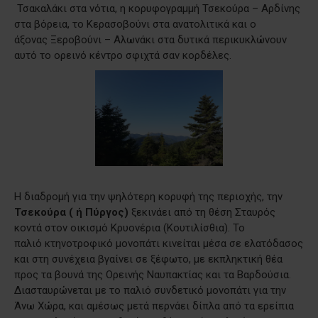
Τσακαλάκι στα νότια, η κορυφογραμμή Τσεκούρα – Αρδίνης
στα βόρεια, το Κερασοβούνι στα ανατολιτικά και ο
άξονας Ξεροβούνι – Αλωνάκι στα δυτικά περικυκλώνουν
αυτό το ορεινό κέντρο σφιχτά σαν κορδέλες.
Η διαδρομή για την ψηλότερη κορυφή της περιοχής, την
Τσεκούρα ( ή Πύργος)
ξεκινάει από τη θέση Σταυρός
κοντά στον οικισμό Κρυονέρια (Κουτιλίσθια). Το
παλιό κτηνοτροφικό μονοπάτι κινείται μέσα σε ελατόδασος
και στη συνέχεια βγαίνει σε ξέφωτο, με εκπληκτική θέα
προς τα βουνά της Ορεινής Ναυπακτίας και τα Βαρδούσια.
Διασταυρώνεται με το παλιό συνδετικό μονοπάτι για την
Άνω Χώρα, και αμέσως μετά περνάει δίπλα από τα ερείπια