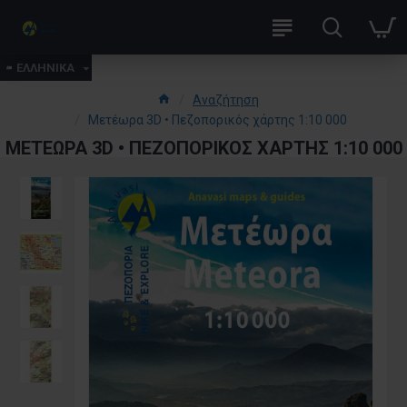
ΕΛΛΗΝΙΚΑ
Αναζήτηση
Μετέωρα 3D • Πεζοπορικός χάρτης 1:10 000
ΜΕΤΈΩΡΑ 3D • ΠΕΖΟΠΟΡΙΚΌΣ ΧΆΡΤΗΣ 1:10 000