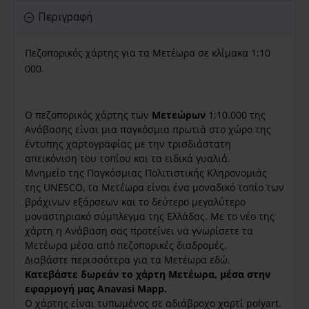
Περιγραφή
Πεζοπορικός χάρτης για τα Μετέωρα σε κλίμακα 1:10
000.
Ο πεζοπορικός χάρτης των
Μετεώρων
1:10.000 της
Ανάβασης είναι μια παγκόσμια πρωτιά στο χώρο της
έντυπης χαρτογραφίας με την τρισδιάστατη
απεικόνιση του τοπίου και τα ειδικά γυαλιά.
Μνημείο της Παγκόσμιας Πολιτιστικής Κληρονομιάς
της UNESCO, τα Μετέωρα είναι ένα μοναδικό τοπίο των
βράχινων εξάρσεων και το δεύτερο μεγαλύτερο
μοναστηριακό σύμπλεγμα της Ελλάδας. Με το νέο της
χάρτη η Ανάβαση σας προτείνει να γνωρίσετε τα
Μετέωρα μέσα από πεζοπορικές διαδρομές.
Διαβάστε περισσότερα για τα Μετέωρα εδώ.
Κατεβάστε δωρεάν το χάρτη Μετέωρα, μέσα στην
εφαρμογή μας Anavasi Mapp.
Ο χάρτης είναι τυπωμένος σε αδιάβροχο χαρτί polyart.