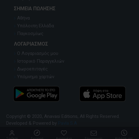
ΣΗΜΕΊΑ ΠΏΛΗΣΗΣ
Αθήνα
Υπόλοιπη Ελλάδα
Παγκοσμίως
ΛΟΓΑΡΙΑΣΜΌΣ
Ο Λογαριασμός μου
Ιστορικό Παραγγελιών
Δωροεπιταγές
Υπόμνημα χαρτών
Copyright © 2020, Anavasi Editions, All Rights Reserved.
Developed & Powered by
Pavla S.A
Σύνδεση
Εγγραφή
Αγαπημένα
Επικοινωνία
Καλέστε μας