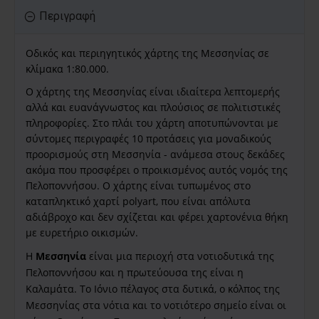
Περιγραφή
Οδικός και περιηγητικός χάρτης της Μεσσηνίας
σε
κλίμακα 1:80.000.
Ο χάρτης της Μεσσηνίας είναι ιδιαίτερα λεπτομερής
αλλά και ευανάγνωστος και πλούσιος σε πολιτιστικές
πληροφορίες. Στο πλάι του χάρτη αποτυπώνονται με
σύντομες περιγραφές 10 προτάσεις για μοναδικούς
προορισμούς στη Μεσσηνία - ανάμεσα στους δεκάδες
ακόμα που προσφέρει ο προικισμένος αυτός νομός της
Πελοποννήσου. Ο χάρτης είναι τυπωμένος στο
καταπληκτικό χαρτί polyart, που είναι απόλυτα
αδιάβροχο και δεν σχίζεται και φέρει χαρτονένια θήκη
με ευρετήριο οικισμών.
Η
Μεσσηνία
είναι μια περιοχή στα νοτιοδυτικά της
Πελοποννήσου και η πρωτεύουσα της είναι η
Καλαμάτα. Το Ιόνιο πέλαγος στα δυτικά, ο κόλπος της
Μεσσηνίας στα νότια και το νοτιότερο σημείο είναι οι