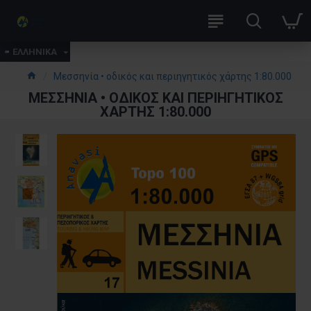
ΕΛΛΗΝΙΚΑ
Μεσσηνία • οδικός και περιηγητικός χάρτης 1:80.000
ΜΕΣΣΗΝΊΑ • ΟΔΙΚΌΣ ΚΑΙ ΠΕΡΙΗΓΗΤΙΚΌΣ
ΧΆΡΤΗΣ 1:80.000