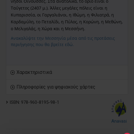
νήσοι Οινούσσες. Στα ανατολικά, το όριο είναι ο
Ταΰγετος (2407 μ.). Άλλες μεγάλες πόλεις είναι η
Κυπαρισσία, οι Γαργαλιάνοι, η Ιθώμη, η Φιλιατρά, η
Καρδαμύλη, το Πεταλίδι, η Πύλος, η Κορώνη, η Μεθώνη,
ο Μελιγαλάς, η Χώρα και η Μεσσήνη.
Ανακαλύψτε την Μεσσηνία μέσα από τις προτάσεις
περιήγησης που θα βρείτε εδώ.
Χαρακτηριστικά
Πληροφορίες για ψηφιακούς χάρτες
ISBN:
978-960-8195-98-1
Anavasi