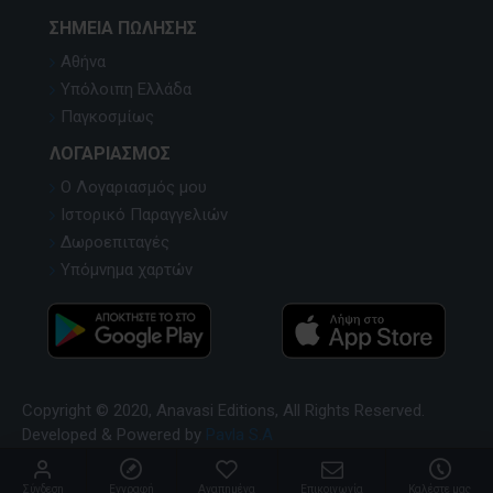
ΣΗΜΕΊΑ ΠΏΛΗΣΗΣ
Αθήνα
Υπόλοιπη Ελλάδα
Παγκοσμίως
ΛΟΓΑΡΙΑΣΜΌΣ
Ο Λογαριασμός μου
Ιστορικό Παραγγελιών
Δωροεπιταγές
Υπόμνημα χαρτών
Copyright © 2020, Anavasi Editions, All Rights Reserved.
Developed & Powered by
Pavla S.A
Σύνδεση
Εγγραφή
Αγαπημένα
Επικοινωνία
Καλέστε μας