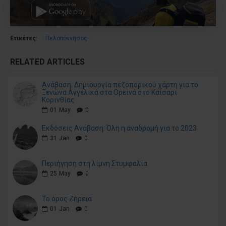
Ετικέτες:
Πελοπόννησος
RELATED ARTICLES
Ανάβαση: Δημιουργία πεζοπορικού χάρτη για το
Ξενώνα Αγγελικά στα Ορεινά στο Καίσαρι
Κορινθίας
01
May
0
Εκδόσεις Ανάβαση: Όλη η αναδρομή για το 2023
31
Jan
0
Περιήγηση στη λίμνη Στυμφαλία
25
May
0
Το όρος Ζήρεια
01
Jan
0