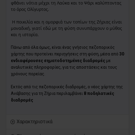
φθάνει νότια μέχρι τη Λαύκα και το Ψάρι καλύπτοντας
το όρος Ολίγυρτος.
Η ποικιλία και η ομορφιά των τοπίων της Ζήριας είναι
μοναδική, γιατί εδώ με τη φύση συνυπάρχουν ο μύθος
και η ιστορία.
Πάνω από όλα όμως, είναι ένας γνήσιος πεζοπορικός
χάρτης που προτείνει περιηγήσεις στη φύση, μέσα από
30
ενδιαφέρουσες σηματοδοτημένες διαδρομές
με
αναλυτικές πληροφορίες, για τις αποστάσεις και τους
χρόνους πορείας.
Εκτός από τις πεζοπορικές διαδρομές, ο νέος χάρτης της
Ανάβασης για τη Ζήρια περιλαμβάνει
8 ποδηλατικές
διαδρομές
Χαρακτηριστικά