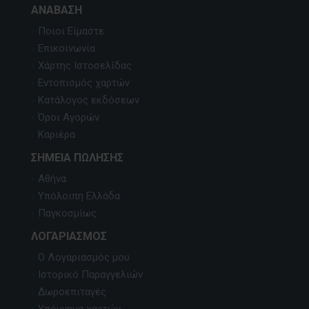
ΑΝΆΒΑΣΗ
Ποιοι Είμαστε
Επικοινωνία
Χάρτης Ιστοσελίδας
Εντοπισμός χαρτών
Κατάλογος εκδόσεων
Όροι Αγορών
Καριέρα
ΣΗΜΕΊΑ ΠΏΛΗΣΗΣ
Αθήνα
Υπόλοιπη Ελλάδα
Παγκοσμίως
ΛΟΓΑΡΙΑΣΜΌΣ
Ο Λογαριασμός μου
Ιστορικό Παραγγελιών
Δωροεπιταγές