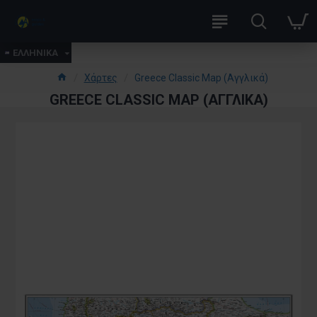
ΕΛΛΗΝΙΚΑ
Χάρτες
Greece Classic Map (Αγγλικά)
GREECE CLASSIC MAP (ΑΓΓΛΙΚΆ)