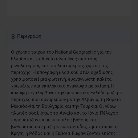
Περιγραφή
Ο χάρτης τοίχου του National Geographic για την
Ελλάδα και το Αιγαίο είναι ένας από τους
μεγαλύτερους και πιο λεπτομερείς χάρτες της
περιοχής. Η υπογραφή κλασικού στυλ σχεδίασης
χρησιμοποιεί μια φωτεινή, ευανάγνωστη παλέτα
χρωμάτων και εκπληκτικό ανάγλυφο με σκίαση. Η
κάλυψη περιλαμβάνει την ηπειρωτική Ελλάδα μαζί με
περιοχές που συνορεύουν με την Αλβανία, τη Βόρεια
Μακεδονία, τη Βουλγαρία και την Τουρκία. Οι γύρω
πλωτές οδοί, όπως το Αιγαίο και το Ιόνιο Πέλαγος
παρουσιάζονται με καμπύλες βάθους και
βυθομετρήσεις μαζί με εκατοντάδες νησιά, όπως η
Κρήτη, η Ρόδος και η Εύβοια. Εμφανίζονται επίσης