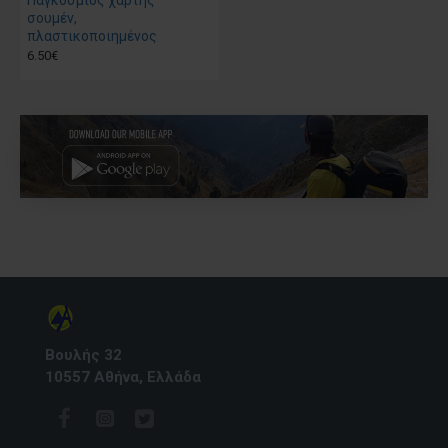
Παγκόσμιος χάρτης
σουμέν,
πλαστικοποιημένος
6.50€
Βουλής 32
10557 Αθήνα, Ελλάδα