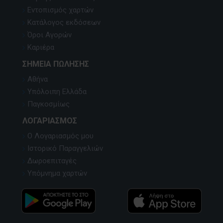
Εντοπισμός χαρτών
Κατάλογος εκδόσεων
Όροι Αγορών
Καριέρα
ΣΗΜΕΊΑ ΠΏΛΗΣΗΣ
Αθήνα
Υπόλοιπη Ελλάδα
Παγκοσμίως
ΛΟΓΑΡΙΑΣΜΌΣ
Ο Λογαριασμός μου
Ιστορικό Παραγγελιών
Δωροεπιταγές
Υπόμνημα χαρτών