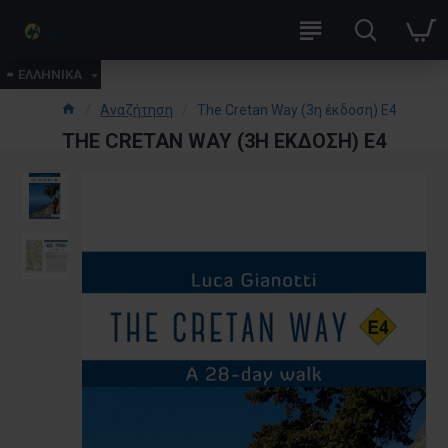
ΕΛΛΗΝΙΚΑ
Αναζήτηση
The Cretan Way (3η έκδοση) E4
THE CRETAN WAY (3Η ΈΚΔΟΣΗ) E4