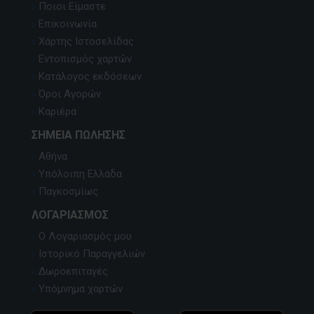
Ποιοι Είμαστε
Επικοινωνία
Χάρτης Ιστοσελίδας
Εντοπισμός χαρτών
Κατάλογος εκδόσεων
Όροι Αγορών
Καριέρα
ΣΗΜΕΊΑ ΠΏΛΗΣΗΣ
Αθήνα
Υπόλοιπη Ελλάδα
Παγκοσμίως
ΛΟΓΑΡΙΑΣΜΌΣ
Ο Λογαριασμός μου
Ιστορικό Παραγγελιών
Δωροεπιταγές
Υπόμνημα χαρτών