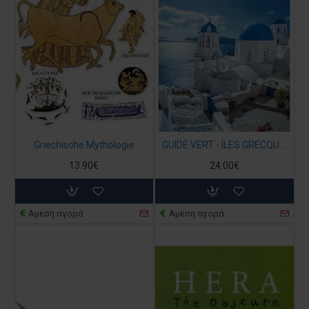
Griechische Mythologie
GUIDE VERT - ÎLES GRECQUES, ATHÈNES -MICHELIN (ΣΤΑ ΓΑΛΛΙΚΑ)
13.90€
24.00€
Άμεση αγορά
Άμεση αγορά