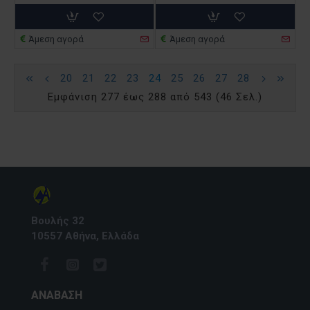
Άμεση αγορά
Άμεση αγορά
20
21
22
23
24
25
26
27
28
Εμφάνιση 277 έως 288 από 543 (46 Σελ.)
Βουλής 32
10557 Αθήνα, Ελλάδα
ΑΝΆΒΑΣΗ