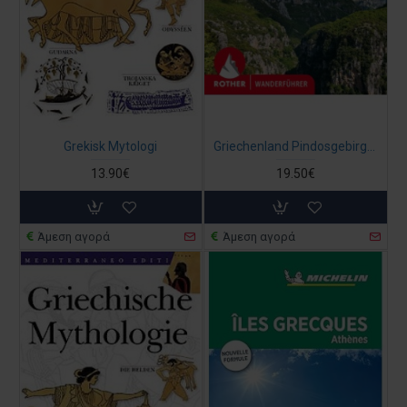
Grekisk Mytologi
Griechenland Pindosgebirge Rother Wanderführer (ΓΕΡΜΑΝΙΚΑ)
13.90€
19.50€
Άμεση αγορά
Άμεση αγορά