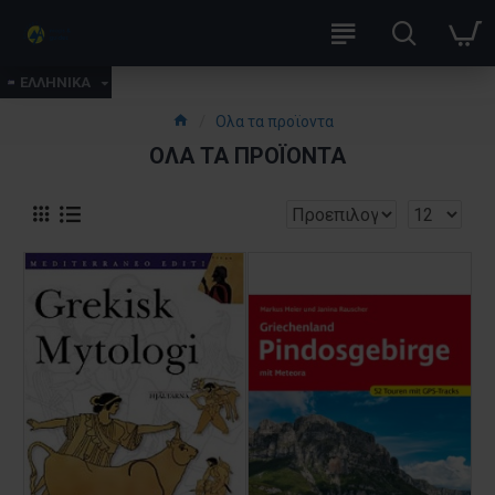
ΕΛΛΗΝΙΚΑ
Ολα τα προϊοντα
ΟΛΑ ΤΑ ΠΡΟΪΟΝΤΑ