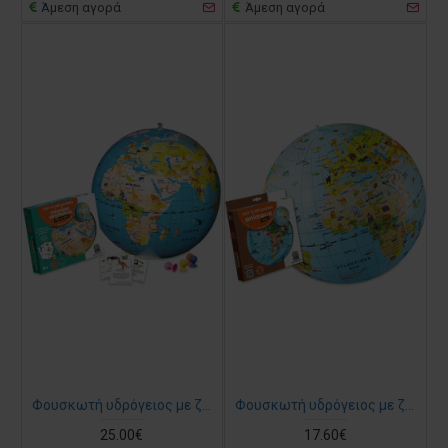
Άμεση αγορά
Άμεση αγορά
Φουσκωτή υδρόγειος με ζώα (Animal Quest) 42 εκ. (Αγγλικά)
Φουσκωτή υδρόγειος με ζώα 50 εκ. (Αγγλικά)
25.00€
17.60€