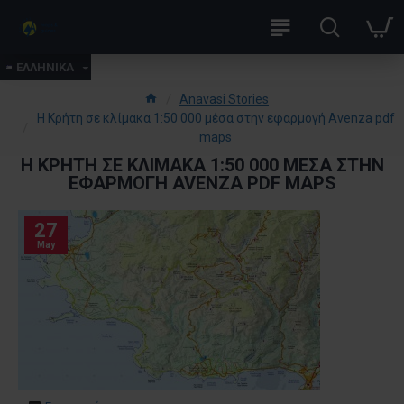
ΕΛΛΗΝΙΚΑ
Anavasi Stories
Η Κρήτη σε κλίμακα 1:50 000 μέσα στην εφαρμογή Avenza pdf
maps
Η ΚΡΉΤΗ ΣΕ ΚΛΊΜΑΚΑ 1:50 000 ΜΈΣΑ ΣΤΗΝ
ΕΦΑΡΜΟΓΉ AVENZA PDF MAPS
27
May