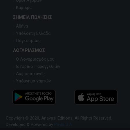
Όροι Αγορών
Καριέρα
ΣΗΜΕΊΑ ΠΏΛΗΣΗΣ
Αθήνα
Υπόλοιπη Ελλάδα
Παγκοσμίως
ΛΟΓΑΡΙΑΣΜΌΣ
Ο Λογαριασμός μου
Ιστορικό Παραγγελιών
Δωροεπιταγές
Υπόμνημα χαρτών
Copyright © 2020, Anavasi Editions, All Rights Reserved.
Developed & Powered by
Pavla S.A