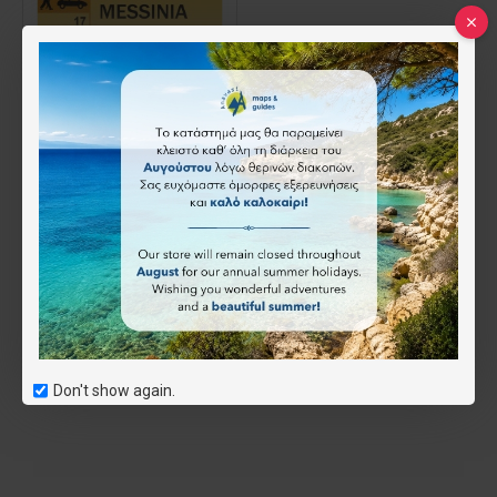
Μεσσηνία • οδικός και περιηγητικός χάρτης 1:80.000
9.50€
Καλάθι
Don't show again.