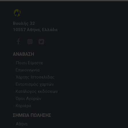
Βουλής 32
10557 Αθήνα, Ελλάδα
ΑΝΆΒΑΣΗ
Ποιοι Είμαστε
Επικοινωνία
Χάρτης Ιστοσελίδας
Εντοπισμός χαρτών
Κατάλογος εκδόσεων
Όροι Αγορών
Καριέρα
ΣΗΜΕΊΑ ΠΏΛΗΣΗΣ
Αθήνα