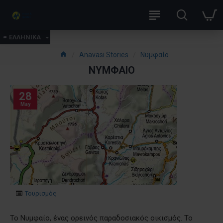
ΕΛΛΗΝΙΚΑ
Anavasi Stories
Νυμφαίο
ΝΥΜΦΑΊΟ
28
May
Τουρισμός
To Νυμφαίο, ένας ορεινός παραδοσιακός οικισμός. Το