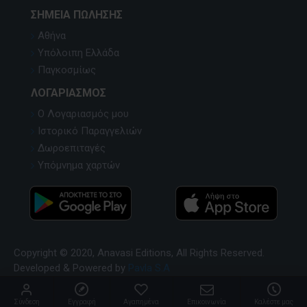
ΣΗΜΕΊΑ ΠΏΛΗΣΗΣ
Αθήνα
Υπόλοιπη Ελλάδα
Παγκοσμίως
ΛΟΓΑΡΙΑΣΜΌΣ
Ο Λογαριασμός μου
Ιστορικό Παραγγελιών
Δωροεπιταγές
Υπόμνημα χαρτών
Copyright © 2020, Anavasi Editions, All Rights Reserved.
Developed & Powered by
Pavla S.A
Σύνδεση
Εγγραφή
Αγαπημένα
Επικοινωνία
Καλέστε μας