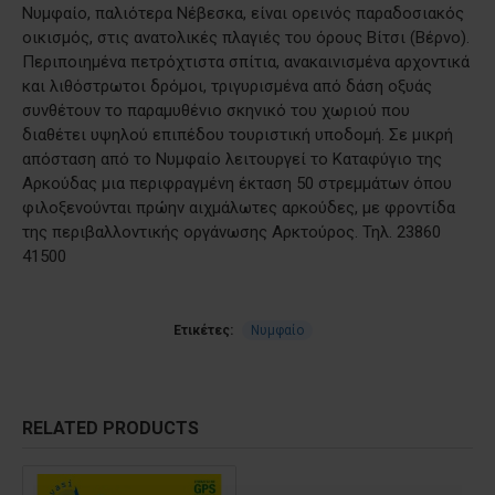
Νυμφαίο, παλιότερα Νέβεσκα, είναι ορεινός παραδοσιακός
οικισμός, στις ανατολικές πλαγιές του όρους Βίτσι (Βέρνο).
Περιποιημένα πετρόχτιστα σπίτια, ανακαινισμένα αρχοντικά
και λιθόστρωτοι δρόμοι, τριγυρισμένα από δάση οξυάς
συνθέτουν το παραμυθένιο σκηνικό του χωριού που
διαθέτει υψηλού επιπέδου τουριστική υποδομή. Σε μικρή
απόσταση από το Νυμφαίο λειτουργεί το Καταφύγιο της
Αρκούδας μια περιφραγμένη έκταση 50 στρεμμάτων όπου
φιλοξενούνται πρώην αιχμάλωτες αρκούδες, με φροντίδα
της περιβαλλοντικής οργάνωσης Αρκτούρος. Τηλ. 23860
41500
Ετικέτες:
Νυμφαίο
RELATED PRODUCTS