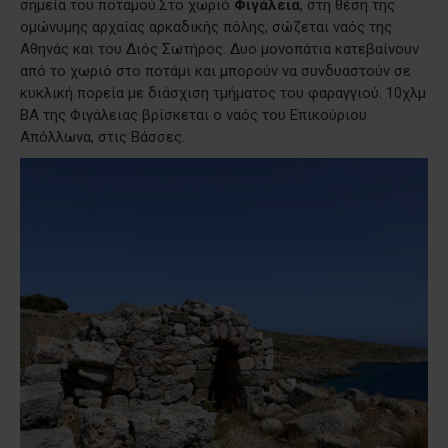
σημεία του ποταμού.
Στο χωριό
Φιγάλεια
, στη θέση της
ομώνυμης αρχαίας αρκαδικής πόλης, σώζεται ναός της
Αθηνάς και του Διός Σωτήρος. Δυο μονοπάτια κατεβαίνουν
από το χωριό στο ποτάμι και μπορούν να συνδυαστούν σε
κυκλική πορεία με διάσχιση τμήματος του φαραγγιού. 10χλμ
ΒΑ της Φιγάλειας βρίσκεται ο ναός του Επικούριου
Απόλλωνα, στις Βάσσες.