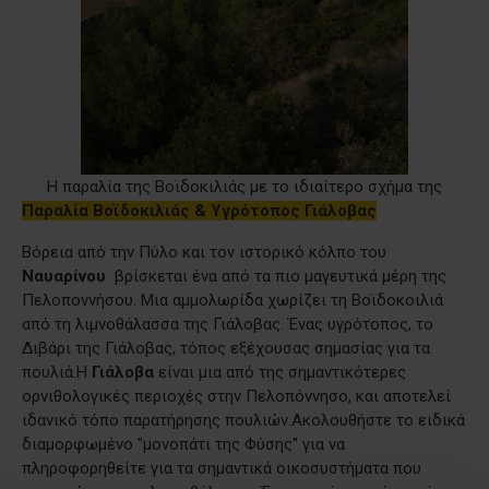
H παραλία της Βοϊδοκιλιάς με το ιδιαίτερο σχήμα της
Παραλία Βοϊδοκιλιάς & Υγρότοπος Γιάλοβας
Βόρεια από την Πύλο και τον ιστορικό κόλπο του
Ναυαρίνου
βρίσκεται ένα από τα πιο μαγευτικά μέρη της
Πελοποννήσου. Μια αμμολωρίδα χωρίζει τη Βοϊδοκοιλιά
από τη λιμνοθάλασσα της Γιάλοβας. Ένας υγρότοπος, το
Διβάρι της Γιάλοβας, τόπος εξέχουσας σημασίας για τα
πουλιά.
Η
Γιάλοβα
είναι μια από της σημαντικότερες
ορνιθολογικές περιοχές στην Πελοπόννησο, και αποτελεί
ιδανικό τόπο παρατήρησης πουλιών.
Ακολουθήστε το ειδικά
διαμορφωμένο "μονοπάτι της Φύσης" για να
πληροφορηθείτε για τα σημαντικά οικοσυστήματα που