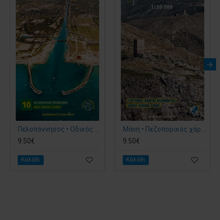
Πελοπόννησος • Οδικός χάρτης 1:200.000
Μάνη • Πεζοπορικός χάρτης 1:30.000
9.50€
9.50€
Καλάθι
Καλάθι