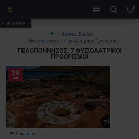
ΕΛΛΗΝΙΚΑ
Anavasi Stories
Πελοπόννησος: 7 Φυσιολατρικοί Προορισμοί
ΠΕΛΟΠΌΝΝΗΣΟΣ: 7 ΦΥΣΙΟΛΑΤΡΙΚΟΊ
ΠΡΟΟΡΙΣΜΟΊ
29
Apr
Τουρισμός