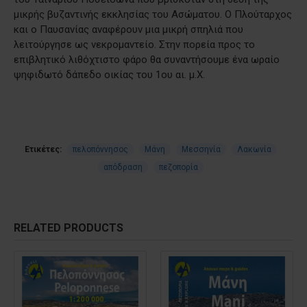
μικρής βυζαντινής εκκλησίας του Ασώματου. Ο Πλούταρχος
και ο Παυσανίας αναφέρουν μια μικρή σπηλιά που
λειτούργησε ως νεκρομαντείο. Στην πορεία προς το
επιβλητικό λιθόχτιστο φάρο θα συναντήσουμε ένα ωραίο
ψηφιδωτό δάπεδο οικίας του 1ου αι. μ.Χ.
Ετικέτες:
πελοπόννησος
Μάνη
Μεσσηνία
Λακωνία
απόδραση
πεζοπορία
RELATED PRODUCTS