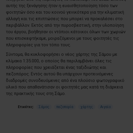
αυτής της ξενάγησης ήταν η ευαισθητοποίηση τόσο των
φοιτητών όσο και του κοινού γενικότερα για την κλιματική
αλλαγή και τις επιπτώσεις που μπορεί να προκαλέσει στο
περιβάλλον. Εκτός από την πυροσβεστική, στην υλοποίηση
του έργου, βοήθησαν οι ντόπιοι κάτοικοι όλων των χωριών
που επισκεφτήκαμε, μοιραζόμενοι με τους φοιτητές τις
πληροφορίες για τον τόπο τους.
Σύντομα, θα κυκλοφορήσει ο νέος χάρτης της Σάμου με
κλίμακα 1:35.000, ο οποίος θα περιλαμβάνει όλες τις
πληροφορίες που χρειάζεται ένας ταξιδιώτης και
πεζοπόρος. Εντός αυτού θα υπάρχουν προτεινόμενες
διαδρομές συνοδευόμενες από ένα πλούσιο φωτογραφικό
υλικό που απαθανάτισαν οι φοιτητές μας κατά τη διάρκεια
της πρακτικής τους στη Σάμο.
Ετικέτες:
Σάμος
πεζοπορία
χάρτης
Αιγαίο