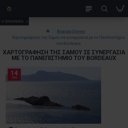
ΕΛΛΗΝΙΚΑ
Anavasi Stories
Χαρτογράφηση της Σάμου σε συνεργασία με το Πανεπιστήμιο
του Bordeaux
ΧΑΡΤΟΓΡΆΦΗΣΗ ΤΗΣ ΣΆΜΟΥ ΣΕ ΣΥΝΕΡΓΑΣΊΑ
ΜΕ ΤΟ ΠΑΝΕΠΙΣΤΉΜΙΟ ΤΟΥ BORDEAUX
14
Oct