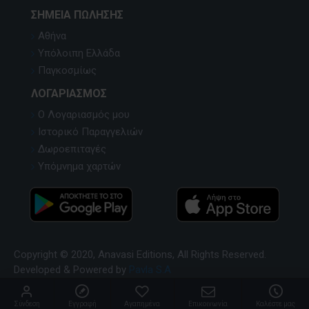
ΣΗΜΕΊΑ ΠΏΛΗΣΗΣ
Αθήνα
Υπόλοιπη Ελλάδα
Παγκοσμίως
ΛΟΓΑΡΙΑΣΜΌΣ
Ο Λογαριασμός μου
Ιστορικό Παραγγελιών
Δωροεπιταγές
Υπόμνημα χαρτών
Copyright © 2020, Anavasi Editions, All Rights Reserved.
Developed & Powered by
Pavla S.A
Σύνδεση
Εγγραφή
Αγαπημένα
Επικοινωνία
Καλέστε μας