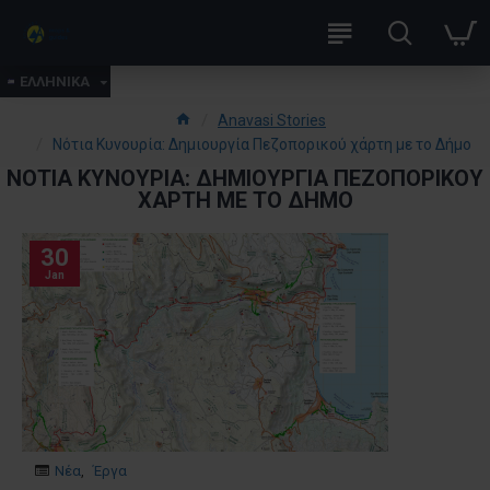
ΕΛΛΗΝΙΚΑ
Anavasi Stories
Νότια Κυνουρία: Δημιουργία Πεζοπορικού χάρτη με το Δήμο
ΝΌΤΙΑ ΚΥΝΟΥΡΊΑ: ΔΗΜΙΟΥΡΓΊΑ ΠΕΖΟΠΟΡΙΚΟΎ
ΧΆΡΤΗ ΜΕ ΤΟ ΔΉΜΟ
30
Jan
Νέα
,
Έργα