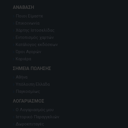
ΑΝΆΒΑΣΗ
Ποιοι Είμαστε
Επικοινωνία
Χάρτης Ιστοσελίδας
Εντοπισμός χαρτών
Κατάλογος εκδόσεων
Όροι Αγορών
Καριέρα
ΣΗΜΕΊΑ ΠΏΛΗΣΗΣ
Αθήνα
Υπόλοιπη Ελλάδα
Παγκοσμίως
ΛΟΓΑΡΙΑΣΜΌΣ
Ο Λογαριασμός μου
Ιστορικό Παραγγελιών
Δωροεπιταγές