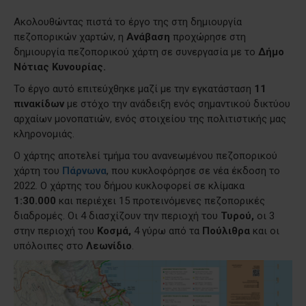
Ακολουθώντας πιστά το έργο της στη δημιουργία
πεζοπορικών χαρτών, η
Ανάβαση
προχώρησε στη
δημιουργία πεζοπορικού χάρτη σε συνεργασία με το
Δήμο
Νότιας Κυνουρίας.
Το έργο αυτό επιτεύχθηκε μαζί με την εγκατάσταση
11
πινακίδων
με στόχο την ανάδειξη ενός σημαντικού δικτύου
αρχαίων μονοπατιών, ενός στοιχείου της πολιτιστικής μας
κληρονομιάς.
Ο χάρτης αποτελεί τμήμα του ανανεωμένου πεζοπορικού
χάρτη του
Πάρνωνα
, που κυκλοφόρησε σε νέα έκδοση το
2022. Ο χάρτης του δήμου κυκλοφορεί σε κλίμακα
1:30.000
και περιέχει 15 προτεινόμενες πεζοπορικές
διαδρομές. Οι 4 διασχίζουν την περιοχή του
Τυρού,
οι 3
στην περιοχή του
Κοσμά,
4 γύρω από τα
Πούλιθρα
και οι
υπόλοιπες στο
Λεωνίδιο
.