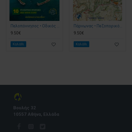
Πελοπόννησος • Οδικός χάρτης 1:200.000
Πάρνωνας • Πεζοπορικός χάρτης 1:50.000
9.50€
9.50€
Καλάθι
Καλάθι
Βουλής 32
10557 Αθήνα, Ελλάδα