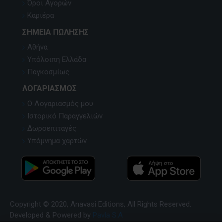
Όροι Αγορών
Καριέρα
ΣΗΜΕΊΑ ΠΏΛΗΣΗΣ
Αθήνα
Υπόλοιπη Ελλάδα
Παγκοσμίως
ΛΟΓΑΡΙΑΣΜΌΣ
Ο Λογαριασμός μου
Ιστορικό Παραγγελιών
Δωροεπιταγές
Υπόμνημα χαρτών
Copyright © 2020, Anavasi Editions, All Rights Reserved.
Developed & Powered by
Pavla S.A