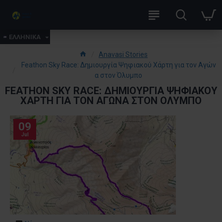
ΕΛΛΗΝΙΚΑ
Anavasi Stories
Feathon Sky Race: Δημιουργία Ψηφιακού Χάρτη για τον Αγών
α στον Όλυμπο
FEATHON SKY RACE: ΔΗΜΙΟΥΡΓΊΑ ΨΗΦΙΑΚΟΎ
ΧΆΡΤΗ ΓΙΑ ΤΟΝ ΑΓΏΝΑ ΣΤΟΝ ΌΛΥΜΠΟ
09
Jul