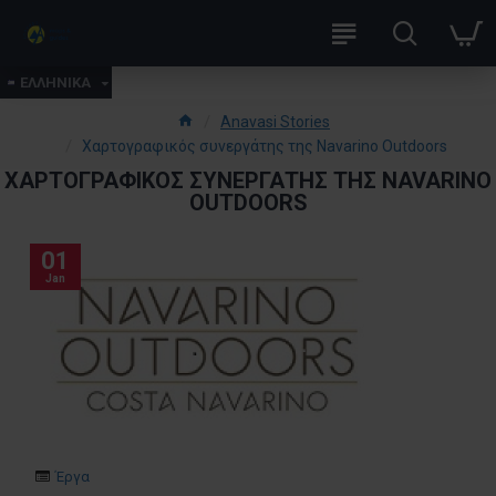
ΕΛΛΗΝΙΚΑ
Anavasi Stories
Χαρτογραφικός συνεργάτης της Navarino Outdoors
ΧΑΡΤΟΓΡΑΦΙΚΌΣ ΣΥΝΕΡΓΆΤΗΣ ΤΗΣ NAVARINO
OUTDOORS
01
Jan
Έργα