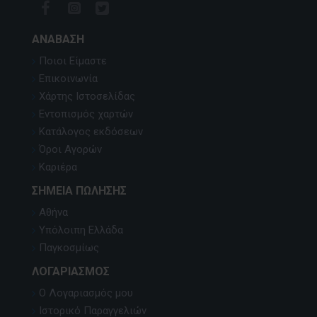
ΑΝΆΒΑΣΗ
Ποιοι Είμαστε
Επικοινωνία
Χάρτης Ιστοσελίδας
Εντοπισμός χαρτών
Κατάλογος εκδόσεων
Όροι Αγορών
Καριέρα
ΣΗΜΕΊΑ ΠΏΛΗΣΗΣ
Αθήνα
Υπόλοιπη Ελλάδα
Παγκοσμίως
ΛΟΓΑΡΙΑΣΜΌΣ
Ο Λογαριασμός μου
Ιστορικό Παραγγελιών