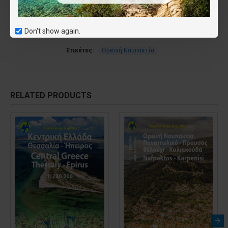
άρθρο της Empros News
Don't show again.
Ετικέτες:
Ορεινή Ναυπακτία
RELATED PRODUCTS