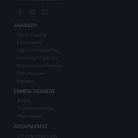
ΑΝΆΒΑΣΗ
Ποιοι Είμαστε
Επικοινωνία
Χάρτης Ιστοσελίδας
Εντοπισμός χαρτών
Κατάλογος εκδόσεων
Όροι Αγορών
Καριέρα
ΣΗΜΕΊΑ ΠΏΛΗΣΗΣ
Αθήνα
Υπόλοιπη Ελλάδα
Παγκοσμίως
ΛΟΓΑΡΙΑΣΜΌΣ
Ο Λογαριασμός μου