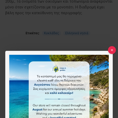
200μ., Τα ονόματα των οικισμών και τοπωνύμια αναφέρονται
μόνο όταν σχετίζονται με το μονοπάτι. Η διαδρομή έχει
βέλη προς την κατεύθυνση της περιγραφής.
Ετικέτες:
Κυκλάδες
Ελληνικά νησιά
RELATED PRODUCTS