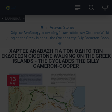
ΕΛΛΗΝΙΚΑ
Anavasi Stories
Χάρτες Ανάβαση για τον οδηγό των εκδόσεων Cicerone Walki
ng on the Greek Islands - the Cyclades της Gilly Cameron-Coop
er
ΧΆΡΤΕΣ ΑΝΆΒΑΣΗ ΓΙΑ ΤΟΝ ΟΔΗΓΌ ΤΩΝ
ΕΚΔΌΣΕΩΝ CICERONE WALKING ON THE GREEK
ISLANDS - THE CYCLADES ΤΗΣ GILLY
CAMERON-COOPER
13
May