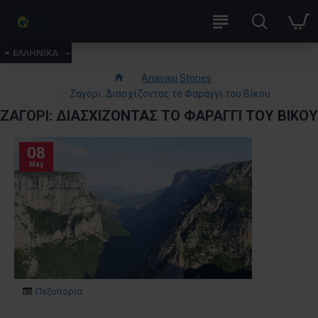
ΕΛΛΗΝΙΚΑ
Anavasi Stories
Ζαγόρι: Διασχίζοντας το Φαράγγι του Βίκου
ΖΑΓΌΡΙ: ΔΙΑΣΧΊΖΟΝΤΑΣ ΤΟ ΦΑΡΆΓΓΙ ΤΟΥ ΒΊΚΟΥ
08
May
Πεζοπορία