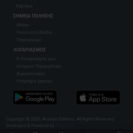
Καριέρα
ΣΗΜΕΊΑ ΠΏΛΗΣΗΣ
Αθήνα
Υπόλοιπη Ελλάδα
Παγκοσμίως
ΛΟΓΑΡΙΑΣΜΌΣ
Ο Λογαριασμός μου
Ιστορικό Παραγγελιών
Δωροεπιταγές
Υπόμνημα χαρτών
Copyright © 2020, Anavasi Editions, All Rights Reserved.
Developed & Powered by
Pavla S.A