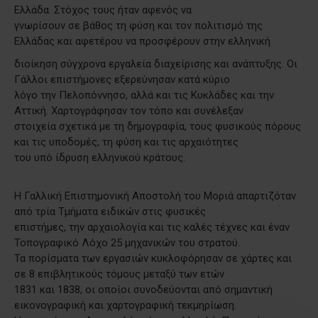
Ελλάδα. Στόχος τους ήταν αφενός να
γνωρίσουν σε βάθος τη φύση και τον πολιτισμό της
Ελλάδας και αφετέρου να προσφέρουν στην ελληνική
διοίκηση σύγχρονα εργαλεία διαχείρισης και ανάπτυξης. Οι
Γάλλοι επιστήμονες εξερεύνησαν κατά κύριο
λόγο την Πελοπόννησο, αλλά και τις Κυκλάδες και την
Αττική. Χαρτογράφησαν τον τόπο και συνέλεξαν
στοιχεία σχετικά με τη δημογραφία, τους φυσικούς πόρους
και τις υποδομές, τη φύση και τις αρχαιότητες
του υπό ίδρυση ελληνικού κράτους.
Η Γαλλική Επιστημονική Αποστολή του Μοριά απαρτιζόταν
από τρία Τμήματα ειδικών στις φυσικές
επιστήμες, την αρχαιολογία και τις καλές τέχνες και έναν
Τοπογραφικό Λόχο 25 μηχανικών του στρατού.
Τα πορίσματα των εργασιών κυκλοφόρησαν σε χάρτες και
σε 8 επιβλητικούς τόμους μεταξύ των ετών
1831 και 1838, οι οποίοι συνοδεύονται από σημαντική
εικονογραφική και χαρτογραφική τεκμηρίωση.