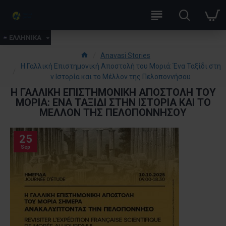
ΕΛΛΗΝΙΚΑ
Anavasi Stories
Η Γαλλική Επιστημονική Αποστολή του Μοριά: Ένα Ταξίδι στη
ν Ιστορία και το Μέλλον της Πελοποννήσου
Η ΓΑΛΛΙΚΉ ΕΠΙΣΤΗΜΟΝΙΚΉ ΑΠΟΣΤΟΛΉ ΤΟΥ
ΜΟΡΙΆ: ΈΝΑ ΤΑΞΊΔΙ ΣΤΗΝ ΙΣΤΟΡΊΑ ΚΑΙ ΤΟ
ΜΈΛΛΟΝ ΤΗΣ ΠΕΛΟΠΟΝΝΉΣΟΥ
25
Sep