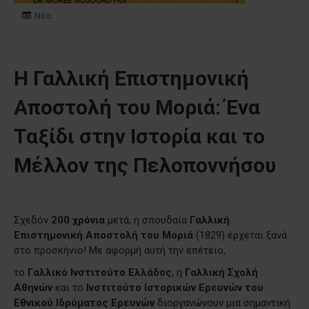
Νέα
Η Γαλλική Επιστημονική
Αποστολή του Μοριά: Ένα
Ταξίδι στην Ιστορία και το
Μέλλον της Πελοποννήσου
Σχεδόν
200 χρόνια
μετά, η σπουδαία
Γαλλική
Επιστημονική Αποστολή του Μοριά
(1829) έρχεται ξανά
στο προσκήνιο! Με αφορμή αυτή την επέτειο,
το
Γαλλικό Ινστιτούτο Ελλάδος
, η
Γαλλική Σχολή
Αθηνών
και το
Ινστιτούτο Ιστορικών Ερευνών του
Εθνικού Ιδρύματος Ερευνών
διοργανώνουν μια σημαντική