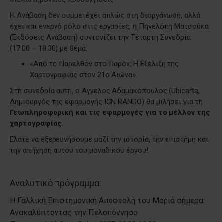
Η Ανάβαση δεν συμμετέχει απλώς στη διοργάνωση, αλλά
έχει και ενεργό ρόλο στις εργασίες, η Πηνελόπη Ματσούκα
(Εκδόσεις Ανάβαση) συντονίζει την Τέταρτη Συνεδρία
(17:00 – 18:30) με θέμα:
«Από το Παρελθόν στο Παρόν: Η Εξέλιξη της
Χαρτογραφίας στον 21ο Αιώνα».
Στη συνεδρία αυτή, ο Άγγελος Αδαμακόπουλος (Ubicarta,
Δημιουργός της εφαρμογής IGN RANDO) θα μιλήσει για τη
Γεωπληροφορική και τις εφαρμογές για το μέλλον της
χαρτογραφίας
.
Ελάτε να εξερευνήσουμε μαζί την ιστορία, την επιστήμη και
την απήχηση αυτού του μοναδικού έργου!
Αναλυτικό πρόγραμμα:
Η Γαλλική Επιστημονική Αποστολή του Μοριά σήμερα:
Ανακαλύπτοντας την Πελοπόννησο