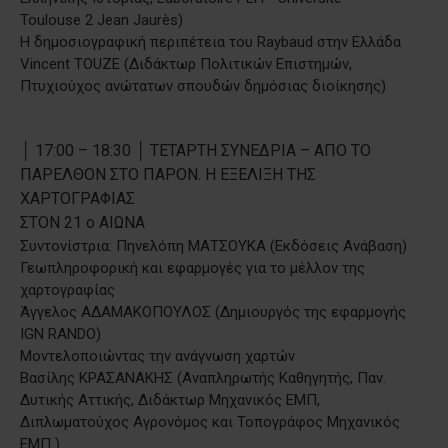
Toulouse 2 Jean Jaurès)
Η δημοσιογραφική περιπέτεια του Raybaud στην Ελλάδα
Vincent TOUZE (Διδάκτωρ Πολιτικών Επιστημών,
Πτυχιούχος ανώτατων σπουδών δημόσιας διοίκησης)
│ 17:00 – 18:30 │ ΤΕΤΑΡΤΗ ΣΥΝΕΔΡΙΑ – ΑΠΟ ΤΟ
ΠΑΡΕΛΘΟΝ ΣΤΟ ΠΑΡΟΝ. Η ΕΞΕΛΙΞΗ ΤΗΣ
ΧΑΡΤΟΓΡΑΦΙΑΣ
ΣΤΟΝ 21 ο ΑΙΩΝΑ
Συντονίστρια: Πηνελόπη ΜΑΤΣΟΥΚΑ (Εκδόσεις Ανάβαση)
Γεωπληροφορική και εφαρμογές για το μέλλον της
χαρτογραφίας
Άγγελος ΑΔΑΜΑΚΟΠΟΥΛΟΣ (Δημιουργός της εφαρμογής
IGN RANDO)
Μοντελοποιώντας την ανάγνωση χαρτών
Βασίλης ΚΡΑΣΑΝΑΚΗΣ (Αναπληρωτής Καθηγητής, Παν.
Δυτικής Αττικής, Διδάκτωρ Μηχανικός ΕΜΠ,
Διπλωματούχος Αγρονόμος και Τοπογράφος Μηχανικός
ΕΜΠ )