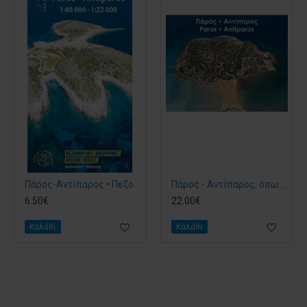
Πάρος-Αντίπαρος • Πεζοπορικός χάρτης 1:40.000 & 1:22.000
Πάρος - Αντίπαρος: όπως πετάει ο γλάρος (με Σκληρό Εξώφυλλο)
6.50€
22.00€
Καλάθι
Καλάθι