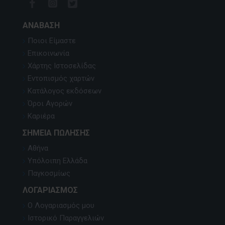
ΑΝΆΒΑΣΗ
Ποιοι Είμαστε
Επικοινωνία
Χάρτης Ιστοσελίδας
Εντοπισμός χαρτών
Κατάλογος εκδόσεων
Όροι Αγορών
Καριέρα
ΣΗΜΕΊΑ ΠΏΛΗΣΗΣ
Αθήνα
Υπόλοιπη Ελλάδα
Παγκοσμίως
ΛΟΓΑΡΙΑΣΜΌΣ
Ο Λογαριασμός μου
Ιστορικό Παραγγελιών