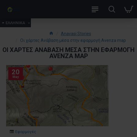
ΕΛΛΗΝΙΚΑ
Anavasi Stories
Οι χάρτες Ανάβαση μέσα στην εφαρμογή Avenza map
ΟΙ ΧΆΡΤΕΣ ΑΝΆΒΑΣΗ ΜΈΣΑ ΣΤΗΝ ΕΦΑΡΜΟΓΉ
AVENZA MAP
20
May
Εφαρμογές