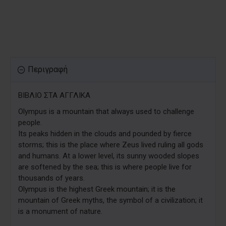
Περιγραφή
ΒΙΒΛΙΟ ΣΤΑ ΑΓΓΛΙΚΑ
Olympus is a mountain that always used to challenge
people.
Its peaks hidden in the clouds and pounded by fierce
storms; this is the place where Zeus lived ruling all gods
and humans. At a lower level, its sunny wooded slopes
are softened by the sea; this is where people live for
thousands of years.
Olympus is the highest Greek mountain; it is the
mountain of Greek myths, the symbol of a civilization; it
is a monument of nature.