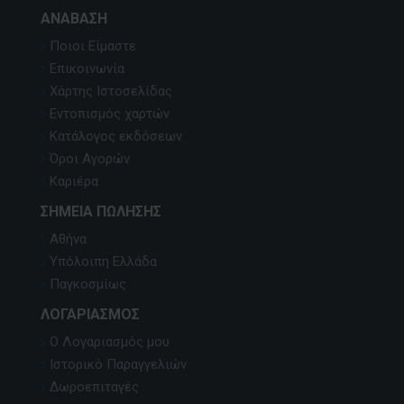
ΑΝΆΒΑΣΗ
Ποιοι Είμαστε
Επικοινωνία
Χάρτης Ιστοσελίδας
Εντοπισμός χαρτών
Κατάλογος εκδόσεων
Όροι Αγορών
Καριέρα
ΣΗΜΕΊΑ ΠΏΛΗΣΗΣ
Αθήνα
Υπόλοιπη Ελλάδα
Παγκοσμίως
ΛΟΓΑΡΙΑΣΜΌΣ
Ο Λογαριασμός μου
Ιστορικό Παραγγελιών
Δωροεπιταγές