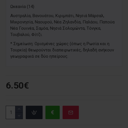
​Ωκεανία (14)
​Αυστραλία, Βανουάτου, Κιριμπάτι, Νησιά Μάρσαλ,
Μικρονησία, Ναουρού, Νέα Ζηλανδία, Παλάου, Παπούα
Νέα Γουινέα, Σαμόα, Νησιά Σολομώντα, Τόνγκα,
Τουβαλού, Φίτζι.
​* Σημείωση: Ορισμένες χώρες (όπως η Ρωσία και η
Τουρκία) θεωρούνται διαπειρωτικές, δηλαδή ανήκουν
γεωγραφικά σε δύο ηπείρους.
6.50€