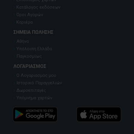
Κατάλογος εκδόσεων
Όροι Αγορών
Καριέρα
ΣΗΜΕΊΑ ΠΏΛΗΣΗΣ
Αθήνα
Υπόλοιπη Ελλάδα
Παγκοσμίως
ΛΟΓΑΡΙΑΣΜΌΣ
Ο Λογαριασμός μου
Ιστορικό Παραγγελιών
Δωροεπιταγές
Υπόμνημα χαρτών