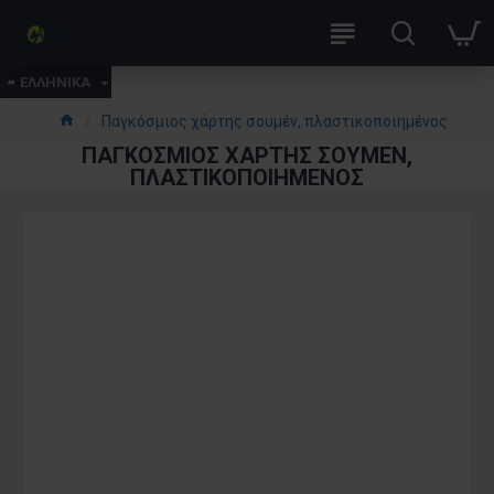
ΕΛΛΗΝΙΚΑ
Παγκόσμιος χάρτης σουμέν, πλαστικοποιημένος
ΠΑΓΚΌΣΜΙΟΣ ΧΆΡΤΗΣ ΣΟΥΜΈΝ,
ΠΛΑΣΤΙΚΟΠΟΙΗΜΈΝΟΣ