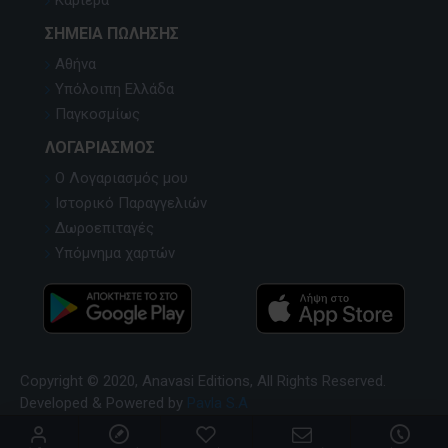
Καριέρα
ΣΗΜΕΊΑ ΠΏΛΗΣΗΣ
Αθήνα
Υπόλοιπη Ελλάδα
Παγκοσμίως
ΛΟΓΑΡΙΑΣΜΌΣ
Ο Λογαριασμός μου
Ιστορικό Παραγγελιών
Δωροεπιταγές
Υπόμνημα χαρτών
Copyright © 2020, Anavasi Editions, All Rights Reserved.
Developed & Powered by
Pavla S.A