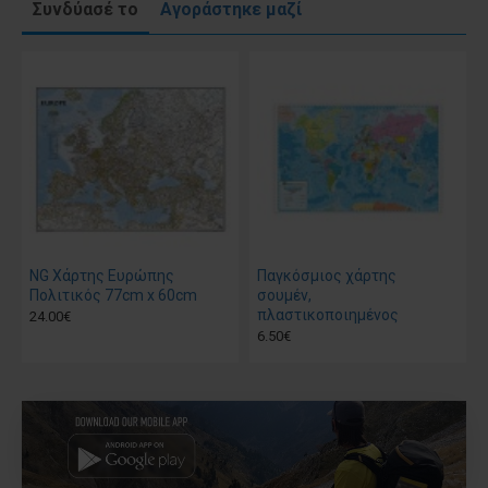
Συνδύασέ το
Αγοράστηκε μαζί
NG Χάρτης Ευρώπης
Παγκόσμιος χάρτης
Πολιτικός 77cm x 60cm
σουμέν,
πλαστικοποιημένος
24.00€
6.50€