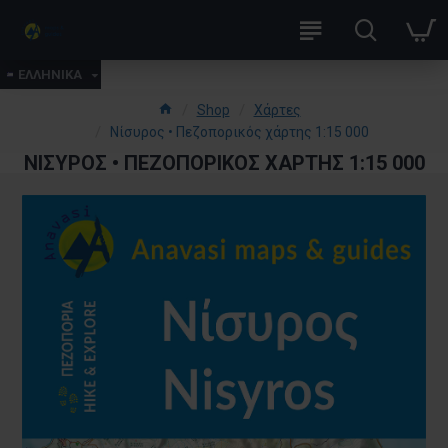
ΕΛΛΗΝΙΚΑ
Shop
Χάρτες
Νίσυρος • Πεζοπορικός χάρτης 1:15 000
ΝΊΣΥΡΟΣ • ΠΕΖΟΠΟΡΙΚΌΣ ΧΆΡΤΗΣ 1:15 000