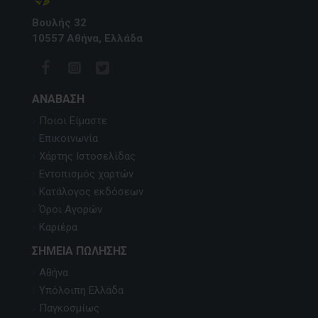
Βουλής 32
10557 Αθήνα, Ελλάδα
ΑΝΆΒΑΣΗ
Ποιοι Είμαστε
Επικοινωνία
Χάρτης Ιστοσελίδας
Εντοπισμός χαρτών
Κατάλογος εκδόσεων
Όροι Αγορών
Καριέρα
ΣΗΜΕΊΑ ΠΏΛΗΣΗΣ
Αθήνα
Υπόλοιπη Ελλάδα
Παγκοσμίως