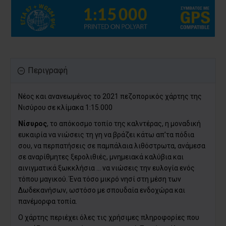
Περιγραφή
Νέος και ανανεωμένος το 2021 πεζοπορικός χάρτης της
Νισύρου σε κλίμακα 1:15.000
Νίσυρος
, το απόκοσμο τοπίο της καλντέρας, η μοναδική
ευκαιρία να νιώσεις τη γη να βράζει κάτω απ’τα πόδια
σου, να περπατήσεις σε παμπάλαια λιθόστρωτα, ανάμεσα
σε αναρίθμητες ξερολιθιές, μνημειακά καλύβια και
αινιγματικά ξωκκλήσια ... να νιώσεις την ευλογία ενός
τόπου μαγικού. Ένα τόσο μικρό νησί στη μέση των
Δωδεκανήσων, ωστόσο με σπουδαία ενδοχώρα και
πανέμορφα τοπία.
Ο χάρτης περιέχει όλες τις χρήσιμες πληροφορίες που