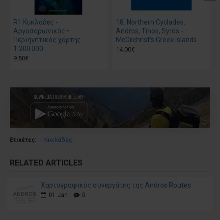
R1 Κυκλάδες -
18. Northern Cyclades:
Αργοσαρωνικός •
Andros, Tinos, Syros -
Περιηγητικός χάρτης
McGilchrist’s Greek Islands
1:200 000
14.00€
9.50€
Ετικέτες:
Κυκλάδες
RELATED ARTICLES
Χαρτογραφικός συνεργάτης της Andros Routes
01
Jan
0