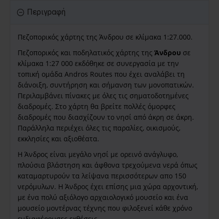
Περιγραφή
Πεζοπορικός χάρτης της Άνδρου σε κλίμακα 1:27.000.
Πεζοπορικός και ποδηλατικός χάρτης της
Άνδρου
σε
κλίμακα 1:27 000 εκδόθηκε σε συνεργασία με την
τοπική ομάδα Andros Routes που έχει αναλάβει τη
διάνοιξη, συντήρηση και σήμανση των μονοπατικών.
Περιλαμβάνει πίνακες με όλες τις σηματοδοτημένες
διαδρομές. Στο χάρτη θα βρείτε πολλές όμορφες
διαδρομές που διασχίζουν το νησί από άκρη σε άκρη.
Παράλληλα περιέχει όλες τις παραλίες, οικισμούς,
εκκλησίες και αξιοθέατα.
Η Άνδρος είναι μεγάλο νησί με ορεινό ανάγλυφο,
πλούσια βλάστηση και άφθονα τρεχούμενα νερά όπως
καταμαρτυρούν τα λείψανα περισσότερων απο 150
νερόμυλων. Η Άνδρος έχει επίσης μια χώρα αρχοντική,
με ένα πολύ αξιόλογο αρχαιολογικό μουσείο και ένα
μουσείο μοντέρνας τέχνης που φιλοξενεί κάθε χρόνο
ενδιαφέρουσες εκθέσεις.