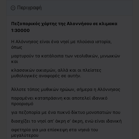
Περιγραφή
Πεζοπορικός χάρτης της Αλοννήσου 
σε κλιμακα 
1:30000 
Η Αλόννησος είναι ένα νησί με πλούσια ιστορία, 
όπως 
μαρτυρούν τα κατάλοιπα των νεολιθικών, μινωικών 
και 
κλασσικών οικισμών, αλλά και οι πλείστες 
μυθολογικές 
αναφορές σε αυτήν. 
Άλλοτε τόπος μυθικών ηρώων, σήμερα η Αλόννησος 
παραμένει καταπράσινη και αποτελεί ιδανικό 
προορισμό 
για πεζοπορία με ένα πυκνό δίκτυο μονοπατιών που 
διασχίζει το νησί απ’ άκρη σ’ άκρη, ενώ είναι ιδανική 
αφετηρία για μια επίσκεψη στα νησιά του 
μεγαλύτερου 