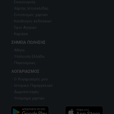
Επικοινωνία
Χάρτης Ιστοσελίδας
Εντοπισμός χαρτών
Κατάλογος εκδόσεων
Όροι Αγορών
Καριέρα
ΣΗΜΕΊΑ ΠΏΛΗΣΗΣ
Αθήνα
Υπόλοιπη Ελλάδα
Παγκοσμίως
ΛΟΓΑΡΙΑΣΜΌΣ
Ο Λογαριασμός μου
Ιστορικό Παραγγελιών
Δωροεπιταγές
Υπόμνημα χαρτών