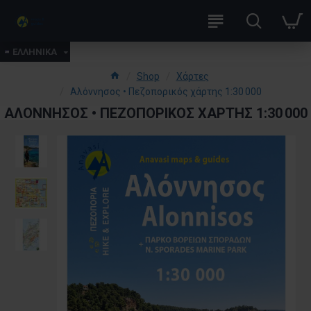
ΕΛΛΗΝΙΚΑ
Shop
Χάρτες
Αλόννησος • Πεζοπορικός χάρτης 1:30 000
ΑΛΌΝΝΗΣΟΣ • ΠΕΖΟΠΟΡΙΚΌΣ ΧΆΡΤΗΣ 1:30 000