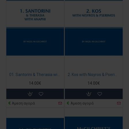
01. Santorini & Therasia with Anaphi - McGilchrist’s Greek Islands
2. Kos with Nisyros & Pserimos - McGilchrist’s Greek Islands
14.00€
14.00€
Άμεση αγορά
Άμεση αγορά