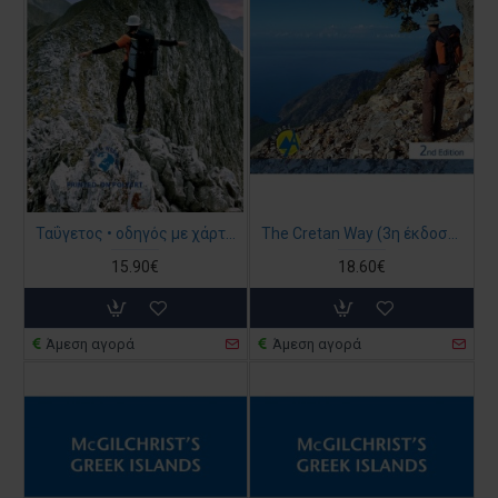
Ταΰγετος • οδηγός με χάρτη 1:25 000
The Cretan Way (3η έκδοση) E4
15.90€
18.60€
Άμεση αγορά
Άμεση αγορά