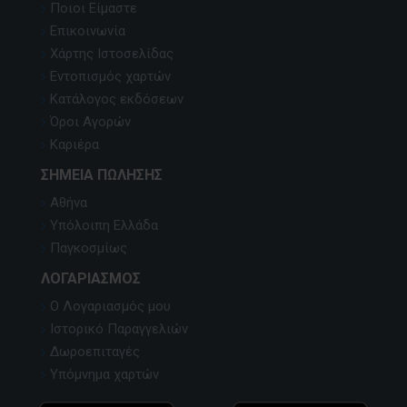
Ποιοι Είμαστε
Επικοινωνία
Χάρτης Ιστοσελίδας
Εντοπισμός χαρτών
Κατάλογος εκδόσεων
Όροι Αγορών
Καριέρα
ΣΗΜΕΊΑ ΠΏΛΗΣΗΣ
Αθήνα
Υπόλοιπη Ελλάδα
Παγκοσμίως
ΛΟΓΑΡΙΑΣΜΌΣ
Ο Λογαριασμός μου
Ιστορικό Παραγγελιών
Δωροεπιταγές
Υπόμνημα χαρτών