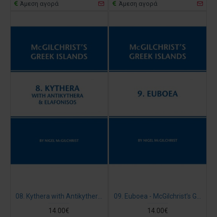
Άμεση αγορά
Άμεση αγορά
08. Kythera with Antikythera & Elafonisos - McGilchrist’s Greek Islands
09. Euboea - McGilchrist’s Greek Islands
14.00€
14.00€