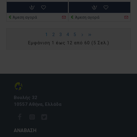
Άμεση αγορά
Άμεση αγορά
1
2
3
4
5
Εμφάνιση 1 έως 12 από 60 (5 Σελ.)
Βουλής 32
10557 Αθήνα, Ελλάδα
ΑΝΆΒΑΣΗ