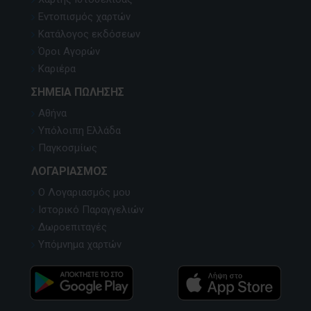
Εντοπισμός χαρτών
Κατάλογος εκδόσεων
Όροι Αγορών
Καριέρα
ΣΗΜΕΊΑ ΠΏΛΗΣΗΣ
Αθήνα
Υπόλοιπη Ελλάδα
Παγκοσμίως
ΛΟΓΑΡΙΑΣΜΌΣ
Ο Λογαριασμός μου
Ιστορικό Παραγγελιών
Δωροεπιταγές
Υπόμνημα χαρτών