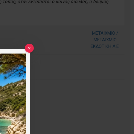
 τόπος, όταν εντοπιστεί ο κοινός δίαυλος, ο δεσμός
METAIXMIO /
ΜΕΤΑΙΧΜΙΟ
ΕΚΔΟΤΙΚΗ A.E.
τηση