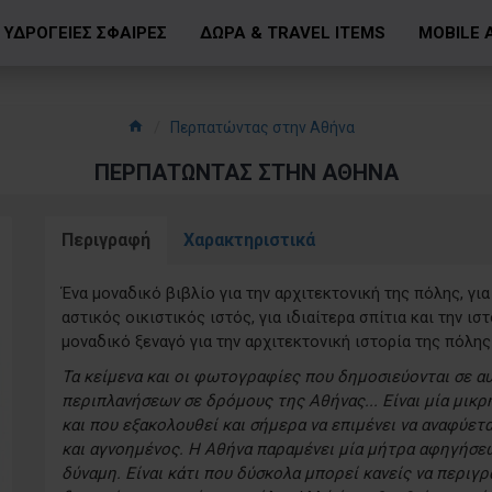
ΥΔΡΟΓΕΙΕΣ ΣΦΑΙΡΕΣ
ΔΩΡΑ & TRAVEL ITEMS
MOBILE 
Περπατώντας στην Αθήνα
ΠΕΡΠΑΤΏΝΤΑΣ ΣΤΗΝ ΑΘΉΝΑ
Περιγραφή
Χαρακτηριστικά
Ένα μοναδικό βιβλίο για την αρχιτεκτονική της πόλης, για 
αστικός οικιστικός ιστός, για ιδιαίτερα σπίτια και την 
μοναδικό ξεναγό για την αρχιτεκτονική ιστορία της πόλης
Τα κείμενα και οι φωτογραφίες που δημοσιεύονται σε 
περιπλανήσεων σε δρόμους της Αθήνας... Είναι μία μικρ
και που εξακολουθεί και σήμερα να επιμένει να αναφύετ
και αγνοημένος. Η Αθήνα παραμένει μία μήτρα αφηγήσεω
δύναμη. Είναι κάτι που δύσκολα μπορεί κανείς να περιγρ