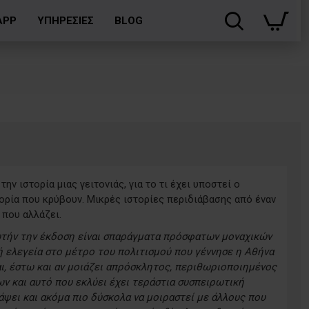
APP
ΥΠΗΡΕΣΙΕΣ
BLOG
την ιστορία μιας γειτονιάς, για το τι έχει υποστεί ο
ιστορία που κρύβουν. Μικρές ιστορίες περιδιάβασης από έναν
 που αλλάζει.
αυτήν την έκδοση είναι σπαράγματα πρόσφατων μοναχικών
ή ελεγεία στο μέτρο του πολιτισμού που γέννησε η Αθήνα
αι, έστω και αν μοιάζει απρόσκλητος, περιθωριοποιημένος
ν και αυτό που εκλύει έχει τεράστια συσπειρωτική
άψει και ακόμα πιο δύσκολα να μοιραστεί με άλλους που