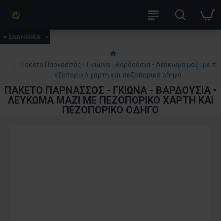
ΕΛΛΗΝΙΚΑ
Πακέτο Παρνασσός - Γκιώνα - Βαρδούσια • Λεύκωμα μαζί με π
εζοπορικό χάρτη και πεζοπορικό οδηγό
ΠΑΚΈΤΟ ΠΑΡΝΑΣΣΌΣ - ΓΚΙΏΝΑ - ΒΑΡΔΟΎΣΙΑ •
ΛΕΎΚΩΜΑ ΜΑΖΊ ΜΕ ΠΕΖΟΠΟΡΙΚΌ ΧΆΡΤΗ ΚΑΙ
ΠΕΖΟΠΟΡΙΚΌ ΟΔΗΓΌ