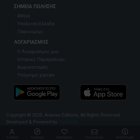
ΣΗΜΕΊΑ ΠΏΛΗΣΗΣ
Αθήνα
Υπόλοιπη Ελλάδα
Παγκοσμίως
ΛΟΓΑΡΙΑΣΜΌΣ
Ο Λογαριασμός μου
Ιστορικό Παραγγελιών
Δωροεπιταγές
Υπόμνημα χαρτών
Copyright © 2020, Anavasi Editions, All Rights Reserved.
Developed & Powered by
Pavla S.A
Σύνδεση
Εγγραφή
Αγαπημένα
Επικοινωνία
Καλέστε μας