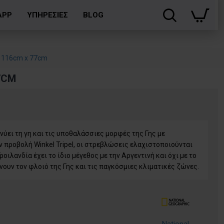
APP
ΥΠΗΡΕΣΙΕΣ
BLOG
 116cm x 77cm
7CM
κνύει τη γη και τις υποθαλάσσιες μορφές της Γης με
 προβολή Winkel Tripel, οι στρεβλώσεις ελαχιστοποιούνται
οιλανδία έχει το ίδιο μέγεθος με την Αργεντινή και όχι με το
νουν τον φλοιό της Γης και τις παγκόσμιες κλιματικές ζώνες.