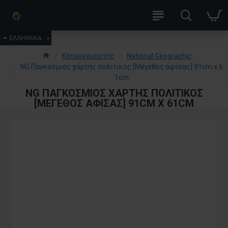
ΕΛΛΗΝΙΚΑ
Κατασκευαστής
National Geographic
NG Παγκόσμιος χάρτης πολιτικός [Mέγεθος αφίσας] 91cm x 6
1cm
NG ΠΑΓΚΌΣΜΙΟΣ ΧΆΡΤΗΣ ΠΟΛΙΤΙΚΌΣ
[MΈΓΕΘΟΣ ΑΦΊΣΑΣ] 91CM X 61CM