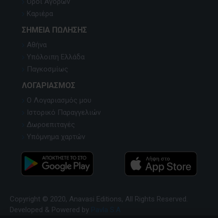
Όροι Αγορών
Καριέρα
ΣΗΜΕΊΑ ΠΏΛΗΣΗΣ
Αθήνα
Υπόλοιπη Ελλάδα
Παγκοσμίως
ΛΟΓΑΡΙΑΣΜΌΣ
Ο Λογαριασμός μου
Ιστορικό Παραγγελιών
Δωροεπιταγές
Υπόμνημα χαρτών
Copyright © 2020, Anavasi Editions, All Rights Reserved.
Developed & Powered by
Pavla S.A