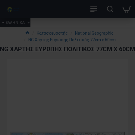
ΕΛΛΗΝΙΚΑ
Κατασκευαστής
National Geographic
NG Χάρτης Ευρώπης Πολιτικός 77cm x 60cm
NG ΧΆΡΤΗΣ ΕΥΡΏΠΗΣ ΠΟΛΙΤΙΚΌΣ 77CM X 60CM