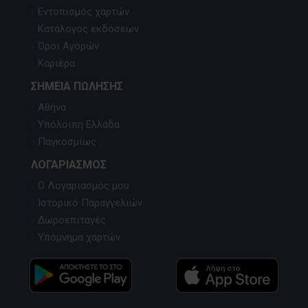
Εντοπισμός χαρτών
Κατάλογος εκδόσεων
Όροι Αγορών
Καριέρα
ΣΗΜΕΊΑ ΠΏΛΗΣΗΣ
Αθήνα
Υπόλοιπη Ελλάδα
Παγκοσμίως
ΛΟΓΑΡΙΑΣΜΌΣ
Ο Λογαριασμός μου
Ιστορικό Παραγγελιών
Δωροεπιταγές
Υπόμνημα χαρτών