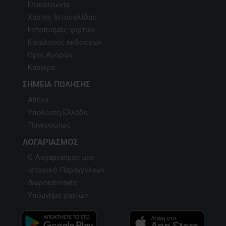
Επικοινωνία
Χάρτης Ιστοσελίδας
Εντοπισμός χαρτών
Κατάλογος εκδόσεων
Όροι Αγορών
Καριέρα
ΣΗΜΕΊΑ ΠΏΛΗΣΗΣ
Αθήνα
Υπόλοιπη Ελλάδα
Παγκοσμίως
ΛΟΓΑΡΙΑΣΜΌΣ
Ο Λογαριασμός μου
Ιστορικό Παραγγελιών
Δωροεπιταγές
Υπόμνημα χαρτών