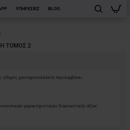
APP
ΥΠΗΡΕΣΙΕΣ
BLOG
2
Η ΤΟΜΟΣ 2
ς οδηγός μανιταροσυλλέκτη περιλαμβάνει:
οσκοπικών χαρακτηριστικών διαγνωστικής αξίας