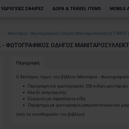
ΥΔΡΟΓΕΙΕΣ ΣΦΑΙΡΕΣ
ΔΩΡΑ & TRAVEL ITEMS
MOBILE 
Μανιτάρια - Φωτογραφικός Οδηγός Μανιταροσυλλέκτη ΤΟΜΟΣ 
Α - ΦΩΤΟΓΡΑΦΙΚΌΣ ΟΔΗΓΌΣ ΜΑΝΙΤΑΡΟΣΥΛΛΈΚΤ
Περιγραφή
Ο δεύτερος τόμος του βιβλίου Μανιτάρια - Φωτογραφικό
Περιγραφή και φωτογραφίες 350 ειδών μανιταριών
Κλειδί αναγνώρισης
Σύγκριση με παραπλήσια είδη
Παράρτημα με φωτογραφία μακροσκοπικών και μικρ
(από το οπισθόφυλλο του βιβλίου)